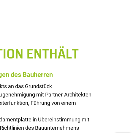
TION ENTHÄLT
gen des Bauherren
kts an das Grundstück
augenehmigung mit Partner-Architekten
iterfunktion, Führung von einem
ndamentplatte in Übereinstimmung mit
 Richtlinien des Bauunternehmens