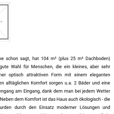
e schon sagt, hat 104 m² (plus 25 m² Dachboden)
gute Wahl für Menschen, die ein kleines, aber sehr
iner optisch attraktiven Form mit einem eleganten
 alltäglichen Komfort sorgen u.a. 2 Bäder und eine
engang am Eingang, dank dem man bei jedem Wetter
Neben dem Komfort ist das Haus auch ökologisch - die
wurden durch den Einsatz moderner Lösungen und