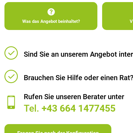
Was das Angebot beinhaltet?
V
Sind Sie an unserem Angebot inter
Brauchen Sie Hilfe oder einen Rat
Rufen Sie unseren Berater unter
Tel.
+43 664 1477455