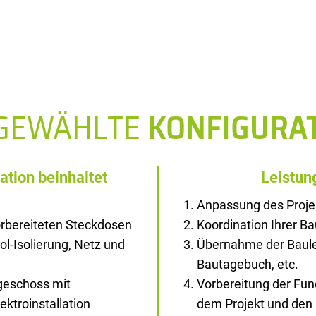
SGEWÄHLTE
KONFIGURA
ation beinhaltet
Leistun
Anpassung des Proje
rbereiteten Steckdosen
Koordination Ihrer B
rol-Isolierung, Netz und
Übernahme der Baule
Bautagebuch, etc.
geschoss mit
Vorbereitung der Fu
ektroinstallation
dem Projekt und den