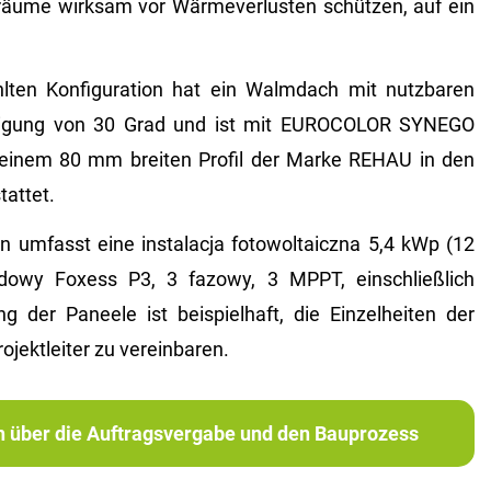
enräume wirksam vor Wärmeverlusten schützen, auf ein
ten Konfiguration hat ein Walmdach mit nutzbaren
igung von 30 Grad und ist mit EUROCOLOR SYNEGO
 einem 80 mm breiten Profil der Marke REHAU in den
attet.
n umfasst eine instalacja fotowoltaiczna 5,4 kWp (12
ydowy Foxess P3, 3 fazowy, 3 MPPT, einschließlich
ng der Paneele ist beispielhaft, die Einzelheiten der
ojektleiter zu vereinbaren.
ch über die Auftragsvergabe und den Bauprozess