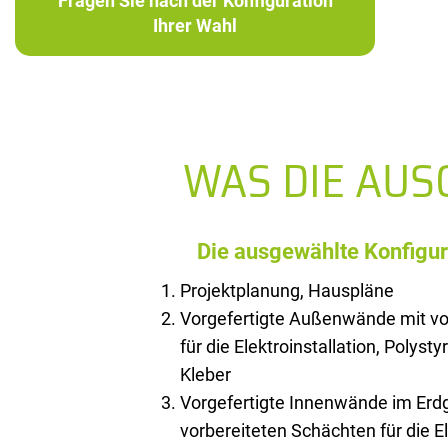
Fragen Sie nach der Konfiguration
Ihrer Wahl
WAS DIE AU
Die ausgewählte Konfigur
Projektplanung, Hauspläne
Vorgefertigte Außenwände mit vo
für die Elektroinstallation, Polysty
Kleber
Vorgefertigte Innenwände im Erd
vorbereiteten Schächten für die El