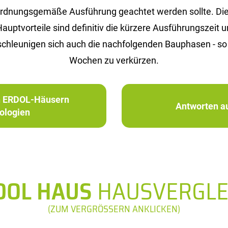
 ordnungsgemäße Ausführung geachtet werden sollte. Die P
Hauptvorteile sind definitiv die kürzere Ausführungsze
leunigen sich auch die nachfolgenden Bauphasen - so w
Wochen zu verkürzen.
in ERDOL-Häusern
Antworten au
ologien
DOL HAUS
HAUSVERGLE
(ZUM VERGRÖSSERN ANKLICKEN)