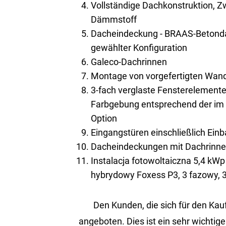
Vollständige Dachkonstruktion, 
Dämmstoff
Dacheindeckung - BRAAS-Betonda
gewählter Konfiguration
Galeco-Dachrinnen
Montage von vorgefertigten Wan
3-fach verglaste Fensterelemente
Farbgebung entsprechend der im 
Option
Eingangstüren einschließlich Ein
Dacheindeckungen mit Dachrinnen
Instalacja fotowoltaiczna 5,4 kWp 
hybrydowy Foxess P3, 3 fazowy, 
Den Kunden, die sich für den Ka
angeboten. Dies ist ein sehr wichti