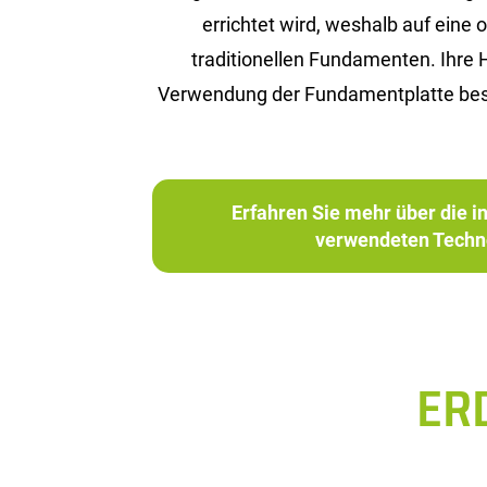
errichtet wird, weshalb auf eine
traditionellen Fundamenten. Ihre 
Verwendung der Fundamentplatte besch
Erfahren Sie mehr über die 
verwendeten Techn
ER