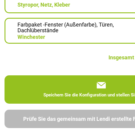
Styropor, Netz, Kleber
Farbpaket -Fenster (Außenfarbe), Türen,
Dachlüberstände
Winchester
Insgesamt
Speichern Sie die Konfiguration und stellen S
Prüfe Sie das gemeinsam mit Lendi erstellte