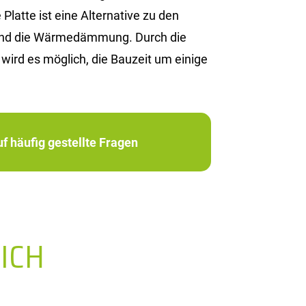
latte ist eine Alternative zu den
it und die Wärmedämmung. Durch die
ird es möglich, die Bauzeit um einige
f häufig gestellte Fragen
ICH