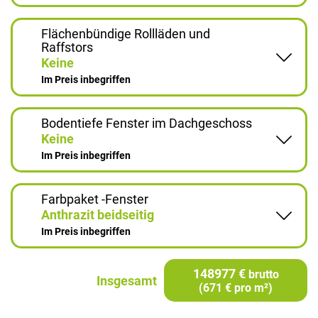
Flächenbündige Rollläden und
Raffstors
Keine
Im Preis inbegriffen
Bodentiefe Fenster im Dachgeschoss
Keine
Im Preis inbegriffen
Farbpaket -Fenster
Anthrazit beidseitig
Im Preis inbegriffen
148977 €
brutto
Insgesamt
(671 € pro m²)