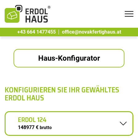
Tog
navi
+43 664 1477455
office@novakfertighaus.at
Haus-Konfigurator
KONFIGURIEREN SIE IHR GEWÄHLTES
ERDOL HAUS
ERDOL 124
148977 €
brutto