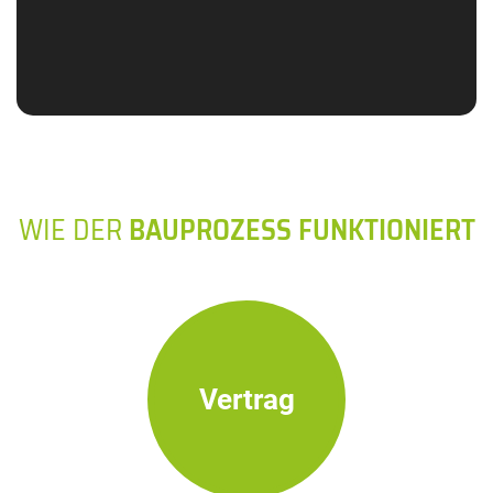
WIE DER
BAUPROZESS FUNKTIONIERT
Vertrag