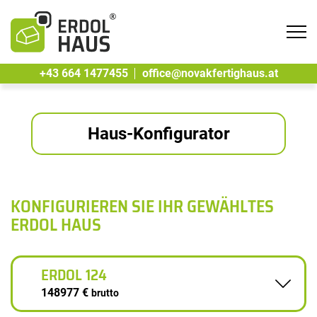
Tog
navi
+43 664 1477455
office@novakfertighaus.at
Haus-Konfigurator
KONFIGURIEREN SIE IHR GEWÄHLTES
ERDOL HAUS
ERDOL 124
148977 €
brutto