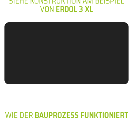
SIEHE KONSTRUKTION AM BEISPIEL
VON
ERDOL 3 XL
WIE DER
BAUPROZESS FUNKTIONIERT