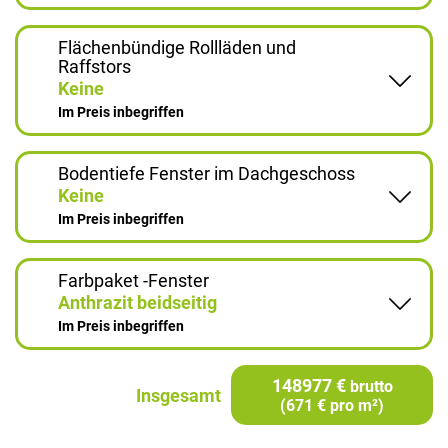
Flächenbündige Rollläden und
Raffstors
Keine
Im Preis inbegriffen
Bodentiefe Fenster im Dachgeschoss
Keine
Im Preis inbegriffen
Farbpaket -Fenster
Anthrazit beidseitig
Im Preis inbegriffen
148977 €
brutto
Insgesamt
(671 € pro m²)