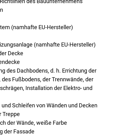
 Richtlinien des Bauunternehmens
on
tem (namhafte EU-Hersteller)
ungsanlage (namhafte EU-Hersteller)
er Decke
endecke
g des Dachbodens, d. h. Errichtung der
 des Fußbodens, der Trennwände, der
chrägen, Installation der Elektro- und
n und Schleifen von Wänden und Decken
r Treppe
rich der Wände, weiße Farbe
ng der Fassade