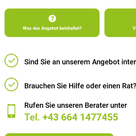
Was das Angebot beinhaltet?
V
Sind Sie an unserem Angebot inter
Brauchen Sie Hilfe oder einen Rat
Rufen Sie unseren Berater unter
Tel.
+43 664 1477455