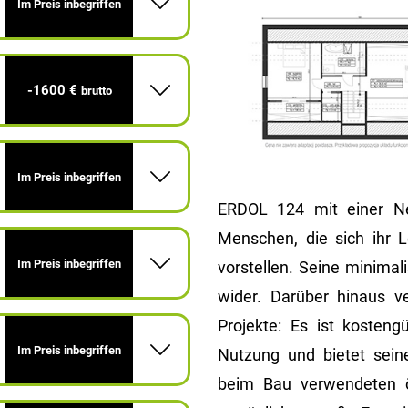
Im Preis inbegriffen
-1600 €
brutto
Im Preis inbegriffen
ERDOL 124 mit einer Ne
Menschen, die sich ihr
Im Preis inbegriffen
vorstellen. Seine minimal
wider. Darüber hinaus v
Projekte: Es ist kosteng
Im Preis inbegriffen
Nutzung und bietet sei
beim Bau verwendeten ö