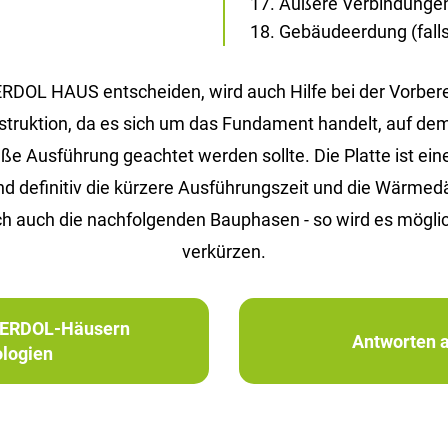
Äußere Verbindunge
Gebäudeerdung (falls 
 ERDOL HAUS entscheiden, wird auch Hilfe bei der Vorbe
Konstruktion, da es sich um das Fundament handelt, auf d
Ausführung geachtet werden sollte. Die Platte ist eine 
ind definitiv die kürzere Ausführungszeit und die Wärm
h auch die nachfolgenden Bauphasen - so wird es möglic
verkürzen.
in ERDOL-Häusern
Antworten a
logien