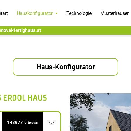
tart
Hauskonfigurator
Technologie
Musterhäuser
@novakfertighaus.at
Haus-Konfigurator
S ERDOL HAUS
148977 €
brutto