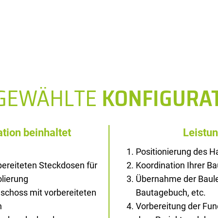
SGEWÄHLTE
KONFIGURA
tion beinhaltet
Leistu
Positionierung des 
ereiteten Steckdosen für
Koordination Ihrer B
olierung
Übernahme der Baule
schoss mit vorbereiteten
Bautagebuch, etc.
n
Vorbereitung der Fu