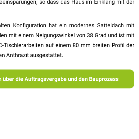
eeinsparungen, so dass das Haus im Einklang mit der
ten Konfiguration hat ein modernes Satteldach mit
n mit einem Neigungswinkel von 38 Grad und ist mit
schlerarbeiten auf einem 80 mm breiten Profil der
n Anthrazit ausgestattet.
ch über die Auftragsvergabe und den Bauprozess