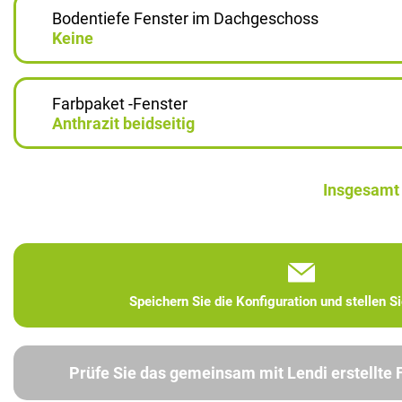
Bodentiefe Fenster im Dachgeschoss
Keine
Farbpaket -Fenster
Anthrazit beidseitig
Insgesamt
Speichern Sie die Konfiguration und stellen S
Prüfe Sie das gemeinsam mit Lendi erstellte