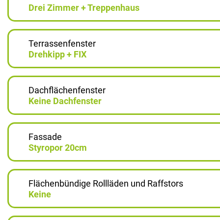
Drei Zimmer + Treppenhaus
Terrassenfenster
Drehkipp + FIX
Dachflächenfenster
Keine Dachfenster
Fassade
Styropor 20cm
Flächenbündige Rollläden und Raffstors
Keine