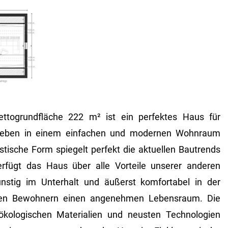
ttogrundfläche 222 m² ist ein perfektes Haus für
 Leben in einem einfachen und modernen Wohnraum
istische Form spiegelt perfekt die aktuellen Bautrends
erfügt das Haus über alle Vorteile unserer anderen
ünstig im Unterhalt und äußerst komfortabel in der
nen Bewohnern einen angenehmen Lebensraum. Die
kologischen Materialien und neusten Technologien