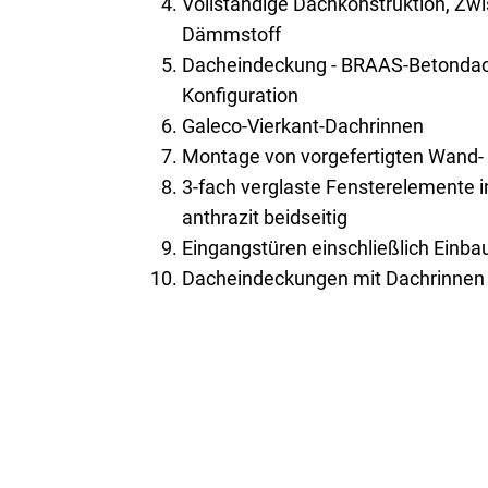
Vollständige Dachkonstruktion, Z
Dämmstoff
Dacheindeckung - BRAAS-Betondach
Konfiguration
Galeco-Vierkant-Dachrinnen
Montage von vorgefertigten Wand
3-fach verglaste Fensterelemente 
anthrazit beidseitig
Eingangstüren einschließlich Einba
Dacheindeckungen mit Dachrinnen 