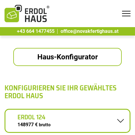
Tog
navi
+43 664 1477455
office@novakfertighaus.at
Haus-Konfigurator
KONFIGURIEREN SIE IHR GEWÄHLTES
ERDOL HAUS
ERDOL 124
148977 €
brutto