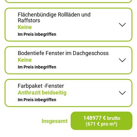
Flächenbündige Rollläden und
Raffstors
Keine
Im Preis inbegriffen
Bodentiefe Fenster im Dachgeschoss
Keine
Im Preis inbegriffen
Farbpaket -Fenster
Anthrazit beidseitig
Im Preis inbegriffen
148977 €
brutto
Insgesamt
(671 € pro m²)