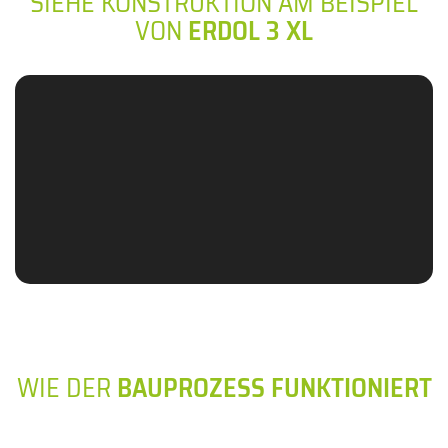
SIEHE KONSTRUKTION AM BEISPIEL
VON
ERDOL 3 XL
WIE DER
BAUPROZESS FUNKTIONIERT