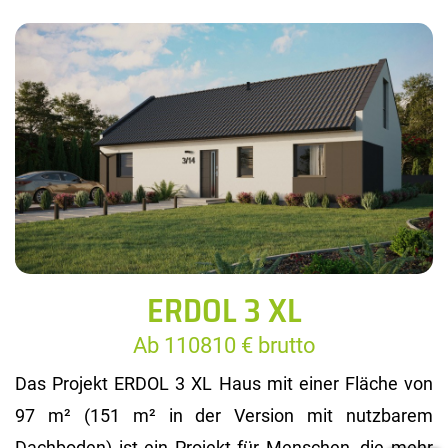
ERDOL 3 XL
Ab 110810 € brutto
Das Projekt ERDOL 3 XL Haus mit einer Fläche von
97 m² (151 m² in der Version mit nutzbarem
Dachboden) ist ein Projekt für Menschen, die mehr