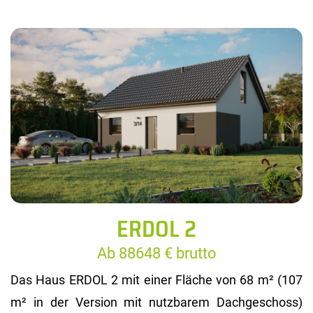
ERDOL 2
Ab 88648 € brutto
Das Haus ERDOL 2 mit einer Fläche von 68 m² (107
m² in der Version mit nutzbarem Dachgeschoss)