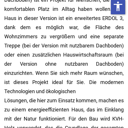
accessibility
komfortablen Platz im Alltag haben wollen. Das
Haus in dieser Version ist ein erweitertes ERDOL 3,
dank dem es möglich war, die Fläche des
Wohnzimmers zu vergrößern und eine separate
Treppe (bei der Version mit nutzbarem Dachboden)
oder einen zusätzlichen Hauswirtschaftsraum (bei
der Version ohne nutzbaren Dachboden)
einzurichten. Wenn Sie sich mehr Raum wünschen,
ist dieses Projekt ideal für Sie. Die modernen
Technologien und ökologischen
Lösungen, die hier zum Einsatz kommen, machen es
zu einem energieeffizienten Haus, das im Einklang
mit der Natur funktioniert. Für den Bau wird KVH-
Holz verwendet, das die Grundlage der gesamten