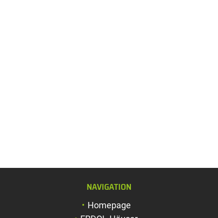
NAVIGATION
Schriftgröße verg
Homepage
Schriftgröße verk