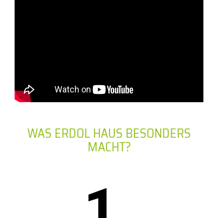
WAS ERDOL HAUS BESONDERS
MACHT?
1.