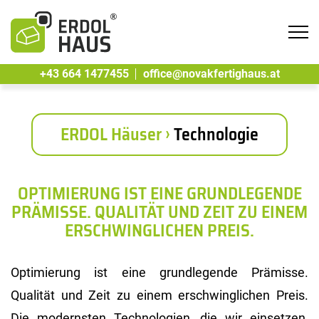
Tog
navi
+43 664 1477455
office@novakfertighaus.at
ERDOL Häuser ›
Technologie
OPTIMIERUNG IST EINE GRUNDLEGENDE
PRÄMISSE. QUALITÄT UND ZEIT ZU EINEM
ERSCHWINGLICHEN PREIS.
Optimierung ist eine grundlegende Prämisse.
Qualität und Zeit zu einem erschwinglichen Preis.
Die modernsten Technologien, die wir einsetzen,