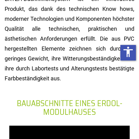
Produkt, das dank des technischen Know hows,
moderner Technologien und Komponenten höchster
Qualität alle technischen, praktischen und
ästhetischen Anforderungen erfüllt. Die aus PVC
hergestellten Elemente zeichnen sich durch ihr
accessibility
geringes Gewicht, ihre Witterungsbeständigkeit und
ihre durch Labortests und Alterungstests bestätigte
Farbbeständigkeit aus.
BAUABSCHNITTE EINES ERDOL-
MODULHAUSES