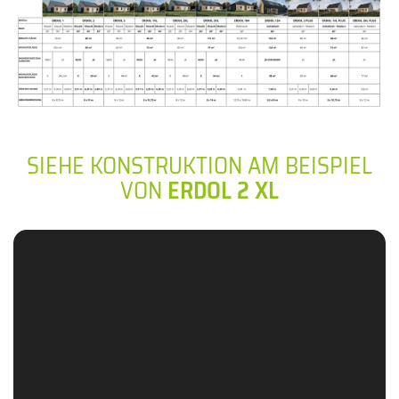
SIEHE KONSTRUKTION AM BEISPIEL
VON
ERDOL 2 XL