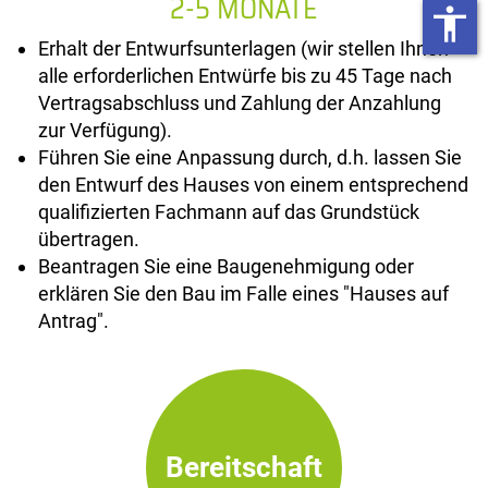
2-5 MONATE
accessibility
Erhalt der Entwurfsunterlagen (wir stellen Ihnen
alle erforderlichen Entwürfe bis zu 45 Tage nach
Vertragsabschluss und Zahlung der Anzahlung
zur Verfügung).
Führen Sie eine Anpassung durch, d.h. lassen Sie
den Entwurf des Hauses von einem entsprechend
qualifizierten Fachmann auf das Grundstück
übertragen.
Beantragen Sie eine Baugenehmigung oder
erklären Sie den Bau im Falle eines "Hauses auf
Antrag".
Bereitschaft