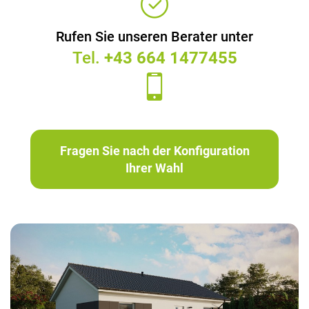
Rufen Sie unseren Berater unter
Tel.
+43 664 1477455
Fragen Sie nach der Konfiguration
Ihrer Wahl