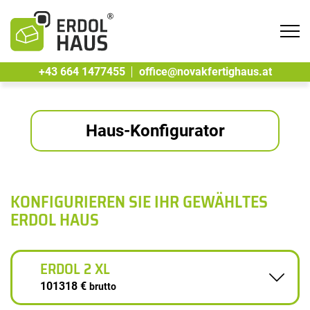
Tog
navi
+43 664 1477455
office@novakfertighaus.at
Haus-Konfigurator
KONFIGURIEREN SIE IHR GEWÄHLTES
ERDOL HAUS
ERDOL 2 XL
101318 €
brutto