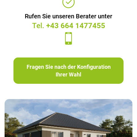
Rufen Sie unseren Berater unter
Tel.
+43 664 1477455
Fragen Sie nach der Konfiguration
Ihrer Wahl