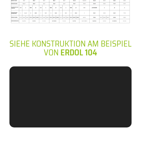
SIEHE KONSTRUKTION AM BEISPIEL
VON
ERDOL 104