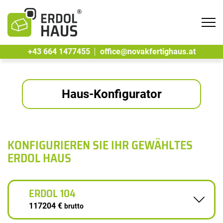
Tog
navi
+43 664 1477455
office@novakfertighaus.at
Haus-Konfigurator
KONFIGURIEREN SIE IHR GEWÄHLTES
ERDOL HAUS
ERDOL 104
117204 €
brutto