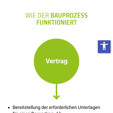
WIE DER
BAUPROZESS
FUNKTIONIERT
accessibility
Vertrag
Bereitstellung der erforderlichen Unterlagen