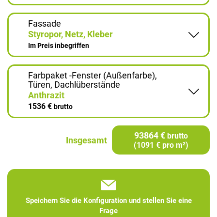
Fassade
Styropor, Netz, Kleber
Im Preis inbegriffen
Farbpaket -Fenster (Außenfarbe),
Türen, Dachlüberstände
Anthrazit
1536 €
brutto
93864 €
brutto
Insgesamt
(1091 € pro m²)
Speichern Sie die Konfiguration und stellen Sie eine
Frage