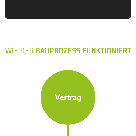
WIE DER
BAUPROZESS FUNKTIONIERT
Vertrag