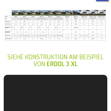
SIEHE KONSTRUKTION AM BEISPIEL
VON
ERDOL 3 XL