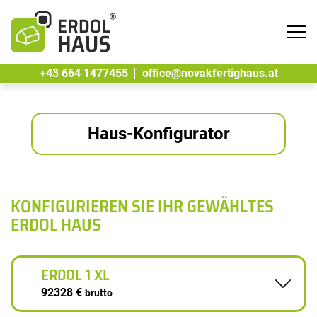
Tog
navi
+43 664 1477455
office@novakfertighaus.at
Haus-Konfigurator
KONFIGURIEREN SIE IHR GEWÄHLTES
ERDOL HAUS
ERDOL 1 XL
92328 €
brutto