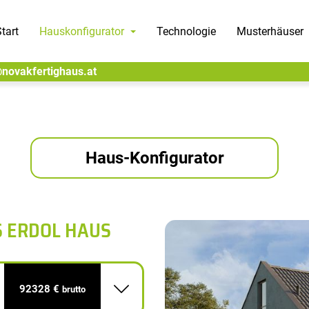
tart
Hauskonfigurator
Technologie
Musterhäuser
@novakfertighaus.at
Haus-Konfigurator
S ERDOL HAUS
92328 €
brutto