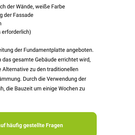
rich der Wände, weiße Farbe
ng der Fassade
n
erforderlich)
reitung der Fundamentplatte angeboten.
em das gesamte Gebäude errichtet wird,
Alternative zu den traditionellen
edämmung. Durch die Verwendung der
h, die Bauzeit um einige Wochen zu
uf häufig gestellte Fragen