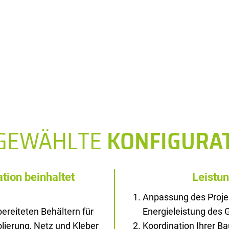
SGEWÄHLTE
KONFIGURA
tion beinhaltet
Leistu
Anpassung des Proje
ereiteten Behältern für
Energieleistung des
solierung, Netz und Kleber
Koordination Ihrer B