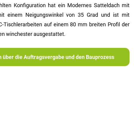
lten Konfiguration hat ein Modernes Satteldach mit
t einem Neigungswinkel von 35 Grad und ist mit
schlerarbeiten auf einem 80 mm breiten Profil der
n winchester ausgestattet.
ch über die Auftragsvergabe und den Bauprozess