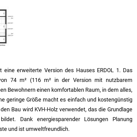
 eine erweiterte Version des Hauses ERDOL 1. Das
von 74 m² (116 m² in der Version mit nutzbarem
nen Bewohnern einen komfortablen Raum, in dem alles,
ine geringe Größe macht es einfach und kostengünstig
r den Bau wird KVH-Holz verwendet, das die Grundlage
bildet. Dank energiesparender Lösungen Planung
ste und ist umweltfreundlich.