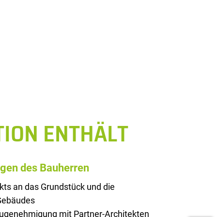
TION ENTHÄLT
ngen des Bauherren
kts an das Grundstück und die
 Gebäudes
augenehmigung mit Partner-Architekten