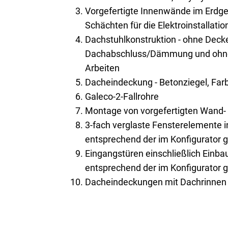
Vorgefertigte Innenwände im Erdge
Schächten für die Elektroinstallatio
Dachstuhlkonstruktion - ohne Deck
Dachabschluss/Dämmung und ohne 
Arbeiten
Dacheindeckung - Betonziegel, Farb
Galeco-2-Fallrohre
Montage von vorgefertigten Wand
3-fach verglaste Fensterelemente 
entsprechend der im Konfigurator 
Eingangstüren einschließlich Einb
entsprechend der im Konfigurator 
Dacheindeckungen mit Dachrinnen 