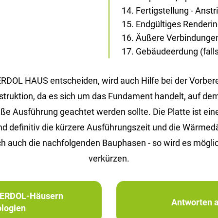
Fertigstellung - Anst
Endgültiges Renderi
Äußere Verbindunge
Gebäudeerdung (falls 
 ERDOL HAUS entscheiden, wird auch Hilfe bei der Vorbe
Konstruktion, da es sich um das Fundament handelt, auf d
Ausführung geachtet werden sollte. Die Platte ist eine 
ind definitiv die kürzere Ausführungszeit und die Wärm
h auch die nachfolgenden Bauphasen - so wird es möglic
verkürzen.
in ERDOL-Häusern
Antworten a
logien