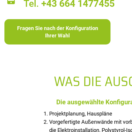
Tel.
+43 664 1477455
Fragen Sie nach der Konfiguration
Ihrer Wahl
WAS DIE AU
Die ausgewählte Konfigura
Projektplanung, Hauspläne
Vorgefertigte Außenwände mit vorb
die Elektroinstallation, Polystyrol-I