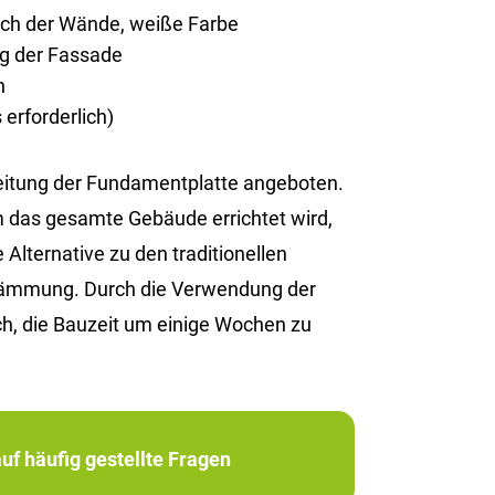
rich der Wände, weiße Farbe
ng der Fassade
n
erforderlich)
reitung der Fundamentplatte angeboten.
em das gesamte Gebäude errichtet wird,
Alternative zu den traditionellen
edämmung. Durch die Verwendung der
h, die Bauzeit um einige Wochen zu
uf häufig gestellte Fragen