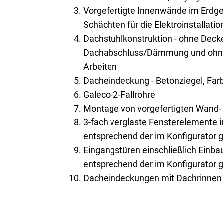
Vorgefertigte Innenwände im Erdge
Schächten für die Elektroinstallatio
Dachstuhlkonstruktion - ohne Deck
Dachabschluss/Dämmung und ohne 
Arbeiten
Dacheindeckung - Betonziegel, Farb
Galeco-2-Fallrohre
Montage von vorgefertigten Wand
3-fach verglaste Fensterelemente 
entsprechend der im Konfigurator 
Eingangstüren einschließlich Einb
entsprechend der im Konfigurator 
Dacheindeckungen mit Dachrinnen 