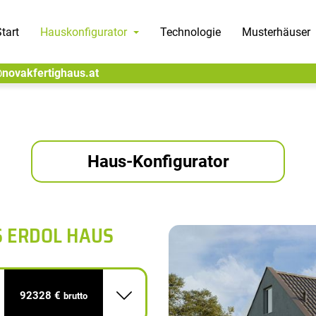
tart
Hauskonfigurator
Technologie
Musterhäuser
@novakfertighaus.at
Haus-Konfigurator
S ERDOL HAUS
92328 €
brutto