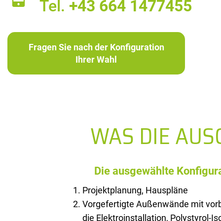
Tel.
+43 664 1477455
Fragen Sie nach der Konfiguration
Ihrer Wahl
WAS DIE AU
Die ausgewählte Konfigura
Projektplanung, Hauspläne
Vorgefertigte Außenwände mit vorb
die Elektroinstallation, Polystyrol-I