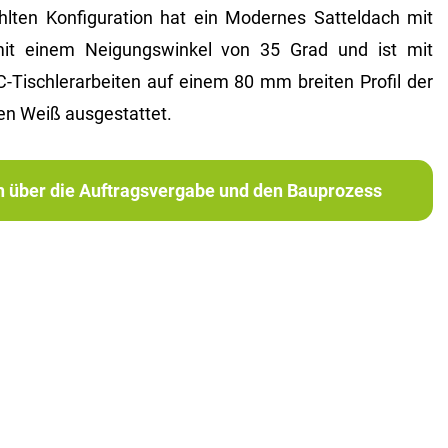
lten Konfiguration hat ein Modernes Satteldach mit
t einem Neigungswinkel von 35 Grad und ist mit
schlerarbeiten auf einem 80 mm breiten Profil der
n Weiß ausgestattet.
ch über die Auftragsvergabe und den Bauprozess