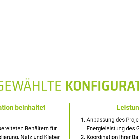
SGEWÄHLTE
KONFIGURA
tion beinhaltet
Leistu
Anpassung des Proje
ereiteten Behältern für
Energieleistung des
solierung, Netz und Kleber
Koordination Ihrer B