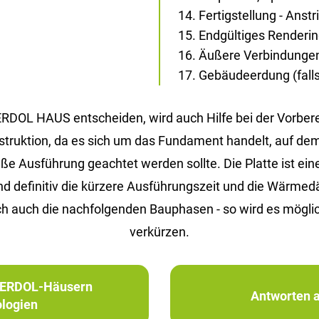
Fertigstellung - Anst
Endgültiges Renderi
Äußere Verbindunge
Gebäudeerdung (falls 
 ERDOL HAUS entscheiden, wird auch Hilfe bei der Vorbe
Konstruktion, da es sich um das Fundament handelt, auf d
Ausführung geachtet werden sollte. Die Platte ist eine 
ind definitiv die kürzere Ausführungszeit und die Wärm
h auch die nachfolgenden Bauphasen - so wird es möglic
verkürzen.
in ERDOL-Häusern
Antworten a
logien