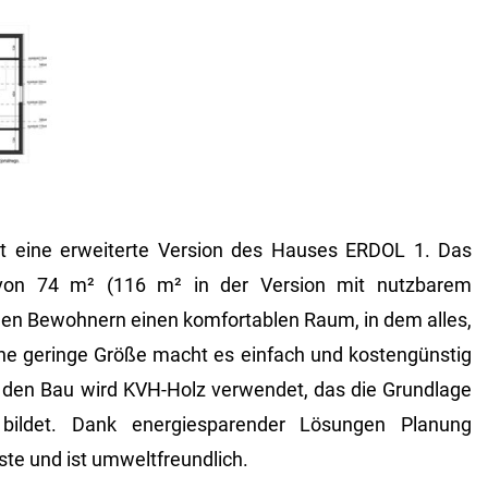
 eine erweiterte Version des Hauses ERDOL 1. Das
von 74 m² (116 m² in der Version mit nutzbarem
nen Bewohnern einen komfortablen Raum, in dem alles,
ine geringe Größe macht es einfach und kostengünstig
r den Bau wird KVH-Holz verwendet, das die Grundlage
bildet. Dank energiesparender Lösungen Planung
ste und ist umweltfreundlich.