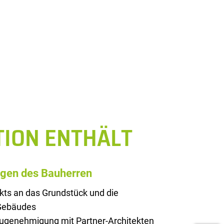
TION ENTHÄLT
ngen des Bauherren
kts an das Grundstück und die
 Gebäudes
augenehmigung mit Partner-Architekten