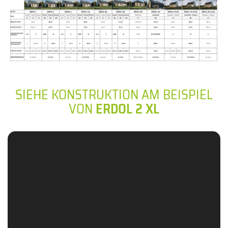
SIEHE KONSTRUKTION AM BEISPIEL
VON
ERDOL 2 XL