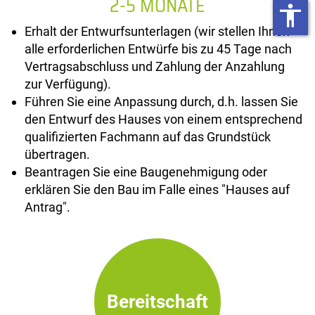
2-5 MONATE
accessibility
Erhalt der Entwurfsunterlagen (wir stellen Ihnen
alle erforderlichen Entwürfe bis zu 45 Tage nach
Vertragsabschluss und Zahlung der Anzahlung
zur Verfügung).
Führen Sie eine Anpassung durch, d.h. lassen Sie
den Entwurf des Hauses von einem entsprechend
qualifizierten Fachmann auf das Grundstück
übertragen.
Beantragen Sie eine Baugenehmigung oder
erklären Sie den Bau im Falle eines "Hauses auf
Antrag".
Bereitschaft