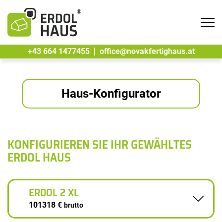
Tog
navi
+43 664 1477455
office@novakfertighaus.at
Haus-Konfigurator
KONFIGURIEREN SIE IHR GEWÄHLTES
ERDOL HAUS
ERDOL 2 XL
101318 €
brutto