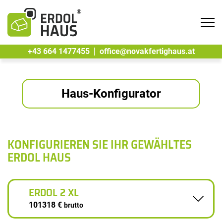
Tog
navi
+43 664 1477455
office@novakfertighaus.at
Haus-Konfigurator
KONFIGURIEREN SIE IHR GEWÄHLTES
ERDOL HAUS
ERDOL 2 XL
101318 €
brutto