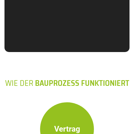
WIE DER
BAUPROZESS FUNKTIONIERT
Vertrag