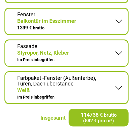
Fenster
Balkontür im Esszimmer
1339 €
brutto
Fassade
Styropor, Netz, Kleber
Im Preis inbegriffen
Farbpaket -Fenster (Außenfarbe),
Türen, Dachlüberstände
Weiß
Im Preis inbegriffen
114738 €
brutto
Insgesamt
(882 € pro m²)