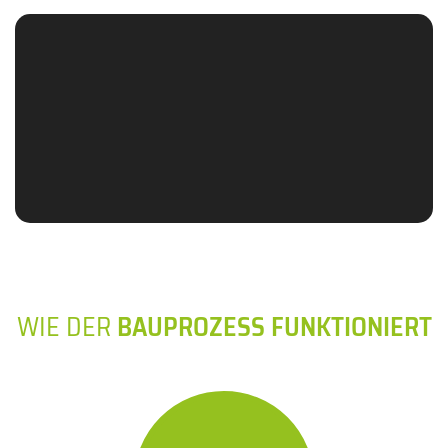
WIE DER
BAUPROZESS FUNKTIONIERT