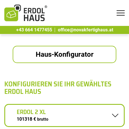
Tog
navi
+43 664 1477455
office@novakfertighaus.at
Haus-Konfigurator
KONFIGURIEREN SIE IHR GEWÄHLTES
ERDOL HAUS
ERDOL 2 XL
101318 €
brutto