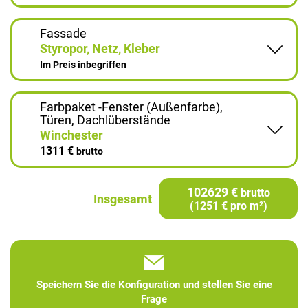
Fassade
Styropor, Netz, Kleber
Im Preis inbegriffen
Farbpaket -Fenster (Außenfarbe),
Türen, Dachlüberstände
Winchester
1311 €
brutto
102629 €
brutto
Insgesamt
(1251 € pro m²)
Speichern Sie die Konfiguration und stellen Sie eine
Frage