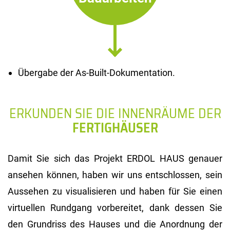
Übergabe der As-Built-Dokumentation.
ERKUNDEN SIE DIE INNENRÄUME DER
FERTIGHÄUSER
Damit Sie sich das Projekt ERDOL HAUS genauer
ansehen können, haben wir uns entschlossen, sein
Aussehen zu visualisieren und haben für Sie einen
virtuellen Rundgang vorbereitet, dank dessen Sie
den Grundriss des Hauses und die Anordnung der