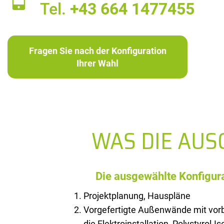
Tel.
+43 664 1477455
Fragen Sie nach der Konfiguration
Ihrer Wahl
WAS DIE AU
Die ausgewählte Konfigura
Projektplanung, Hauspläne
Vorgefertigte Außenwände mit vorb
die Elektroinstallation, Polystyrol-I