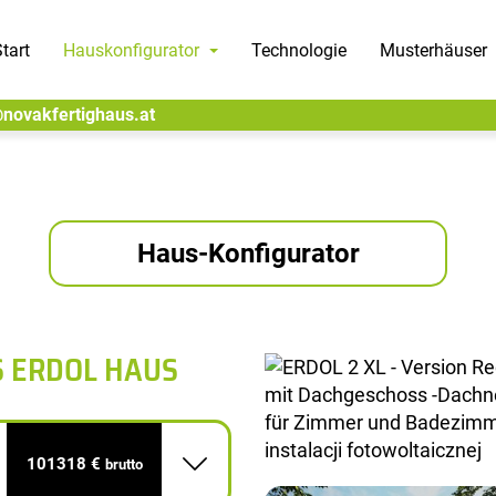
tart
Hauskonfigurator
Technologie
Musterhäuser
@novakfertighaus.at
Haus-Konfigurator
S ERDOL HAUS
101318 €
brutto