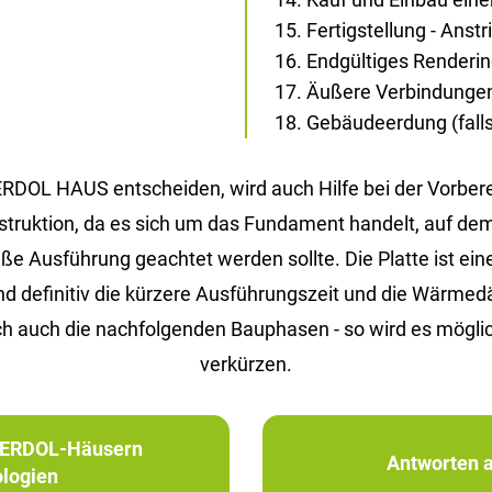
Fertigstellung - Anst
Endgültiges Renderi
Äußere Verbindunge
Gebäudeerdung (falls 
 ERDOL HAUS entscheiden, wird auch Hilfe bei der Vorbe
Konstruktion, da es sich um das Fundament handelt, auf d
Ausführung geachtet werden sollte. Die Platte ist eine 
ind definitiv die kürzere Ausführungszeit und die Wärm
h auch die nachfolgenden Bauphasen - so wird es möglic
verkürzen.
in ERDOL-Häusern
Antworten a
logien