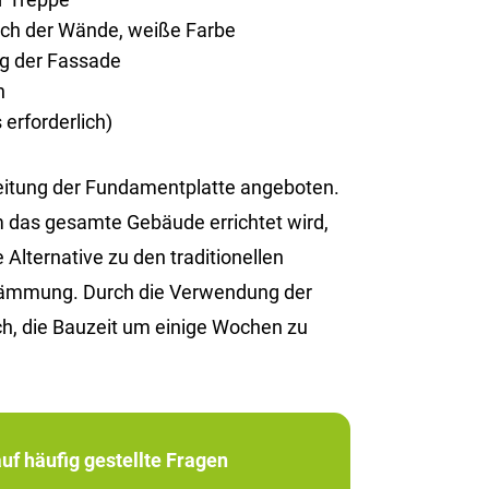
rich der Wände, weiße Farbe
ng der Fassade
n
erforderlich)
reitung der Fundamentplatte angeboten.
em das gesamte Gebäude errichtet wird,
Alternative zu den traditionellen
edämmung. Durch die Verwendung der
h, die Bauzeit um einige Wochen zu
uf häufig gestellte Fragen