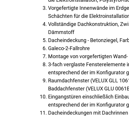
Vorgefertigte Innenwände im Erdge
Schächten für die Elektroinstallatio
Vollständige Dachkonstruktion, Z
Dämmstoff
Dacheindeckung - Betonziegel, Farb
Galeco-2-Fallrohre
Montage von vorgefertigten Wand
3-fach verglaste Fensterelemente 
entsprechend der im Konfigurator 
Raumdachfenster (VELUX GLL 106
Baddachfenster (VELUX GLU 0061B
Eingangstüren einschließlich Einb
entsprechend der im Konfigurator 
Dacheindeckungen mit Dachrinnen 