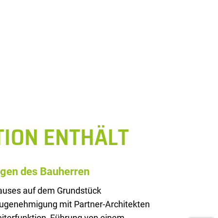
TION ENTHÄLT
ngen des Bauherren
Hauses auf dem Grundstück
augenehmigung mit Partner-Architekten
iterfunktion, Führung von einem