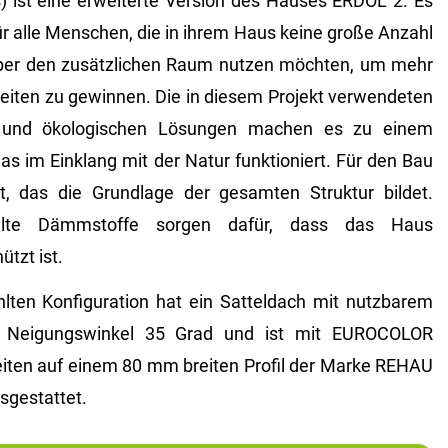
ist eine erweiterte Version des Hauses ERDOL 2. Es
ür alle Menschen, die in ihrem Haus keine große Anzahl
ber den zusätzlichen Raum nutzen möchten, um mehr
beiten zu gewinnen. Die in diesem Projekt verwendeten
 und ökologischen Lösungen machen es zu einem
as im Einklang mit der Natur funktioniert. Für den Bau
, das die Grundlage der gesamten Struktur bildet.
hlte Dämmstoffe sorgen dafür, dass das Haus
ützt ist.
ten Konfiguration hat ein Satteldach mit nutzbarem
r Neigungswinkel 35 Grad und ist mit EUROCOLOR
ten auf einem 80 mm breiten Profil der Marke REHAU
sgestattet.