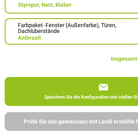
Styropor, Netz, Kleber
Farbpaket -Fenster (Außenfarbe), Türen,
Dachlüberstände
Anthrazit
Insgesamt
Speichern Sie die Konfiguration und stellen S
Prüfe Sie das gemeinsam mit Lendi erstellte