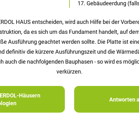
Gebäudeerdung (falls 
 ERDOL HAUS entscheiden, wird auch Hilfe bei der Vorbe
Konstruktion, da es sich um das Fundament handelt, auf d
Ausführung geachtet werden sollte. Die Platte ist eine 
ind definitiv die kürzere Ausführungszeit und die Wärm
h auch die nachfolgenden Bauphasen - so wird es möglic
verkürzen.
in ERDOL-Häusern
Antworten a
logien