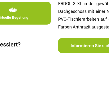
ERDOL 3 XL in der gewähl
Dachgeschoss mit einer 
irtuelle Begehung
PVC-Tischlerarbeiten auf
Farben Anthrazit ausgesta
essiert?
Informieren Sie si
?