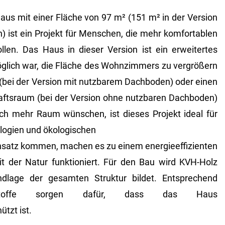
us mit einer Fläche von 97 m² (151 m² in der Version
 ist ein Projekt für Menschen, die mehr komfortablen
llen. Das Haus in dieser Version ist ein erweitertes
lich war, die Fläche des Wohnzimmers zu vergrößern
(bei der Version mit nutzbarem Dachboden) oder einen
aftsraum (bei der Version ohne nutzbaren Dachboden)
ich mehr Raum wünschen, ist dieses Projekt ideal für
logien und ökologischen
insatz kommen, machen es zu einem energieeffizienten
t der Natur funktioniert. Für den Bau wird KVH-Holz
dlage der gesamten Struktur bildet. Entsprechend
stoffe sorgen dafür, dass das Haus
ützt ist.