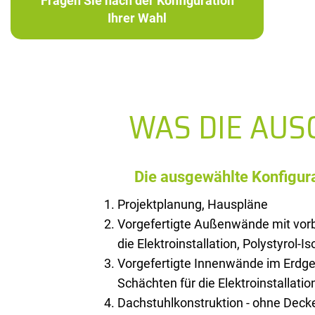
Fragen Sie nach der Konfiguration
Ihrer Wahl
WAS DIE AU
Die ausgewählte Konfigura
Projektplanung, Hauspläne
Vorgefertigte Außenwände mit vorb
die Elektroinstallation, Polystyrol-I
Vorgefertigte Innenwände im Erdge
Schächten für die Elektroinstallatio
Dachstuhlkonstruktion - ohne Deck