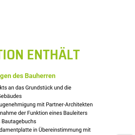
TION ENTHÄLT
ngen des Bauherren
kts an das Grundstück und die
 Gebäudes
augenehmigung mit Partner-Architekten
rnahme der Funktion eines Bauleiters
es Bautagebuchs
ndamentplatte in Übereinstimmung mit