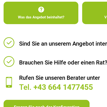
Was das Angebot beinhaltet?
V
Sind Sie an unserem Angebot inter
Brauchen Sie Hilfe oder einen Rat
Rufen Sie unseren Berater unter
Tel.
+43 664 1477455