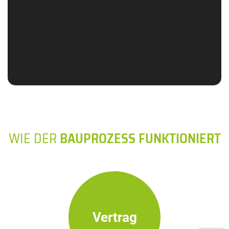
WIE DER
BAUPROZESS FUNKTIONIERT
Vertrag