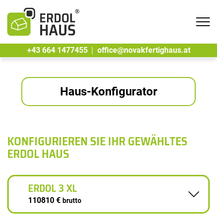
Tog
navi
+43 664 1477455
office@novakfertighaus.at
Haus-Konfigurator
KONFIGURIEREN SIE IHR GEWÄHLTES
ERDOL HAUS
ERDOL 3 XL
110810 €
brutto