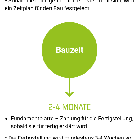
* Sobald die oben genannten Punkte erfüllt sind, wird
ein Zeitplan für den Bau festgelegt.
Bauzeit
2-4 MONATE
Fundamentplatte – Zahlung für die Fertigstellung,
sobald sie für fertig erklärt wird.
* Die Fertigstellung wird mindestens 3-4 Wochen vor