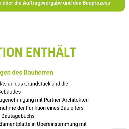
ch über die Auftragsvergabe und den Bauprozess
TION ENTHÄLT
ngen des Bauherren
kts an das Grundstück und die
 Gebäudes
augenehmigung mit Partner-Architekten
rnahme der Funktion eines Bauleiters
es Bautagebuchs
ndamentplatte in Übereinstimmung mit