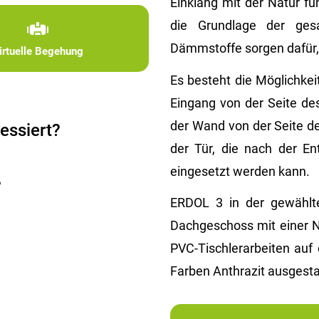
Einklang mit der Natur fu
die Grundlage der gesa
Dämmstoffe sorgen dafür,
irtuelle Begehung
Es besteht die Möglichke
Eingang von der Seite de
der Wand von der Seite de
essiert?
der Tür, die nach der En
eingesetzt werden kann.
?
ERDOL 3 in der gewählte
Dachgeschoss mit einer 
PVC-Tischlerarbeiten auf
Farben Anthrazit ausgesta