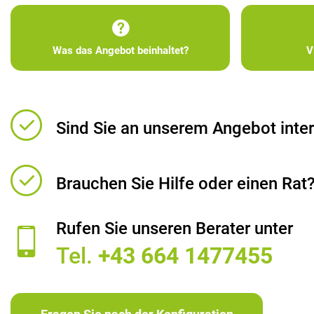
Was das Angebot beinhaltet?
V
Sind Sie an unserem Angebot inter
Brauchen Sie Hilfe oder einen Rat
Rufen Sie unseren Berater unter
Tel.
+43 664 1477455