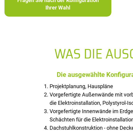
Fragen Sie nach der Konfiguration
Ihrer Wahl
WAS DIE AU
Die ausgewählte Konfigura
Projektplanung, Hauspläne
Vorgefertigte Außenwände mit vorb
die Elektroinstallation, Polystyrol-I
Vorgefertigte Innenwände im Erdge
Schächten für die Elektroinstallatio
Dachstuhlkonstruktion - ohne Deck