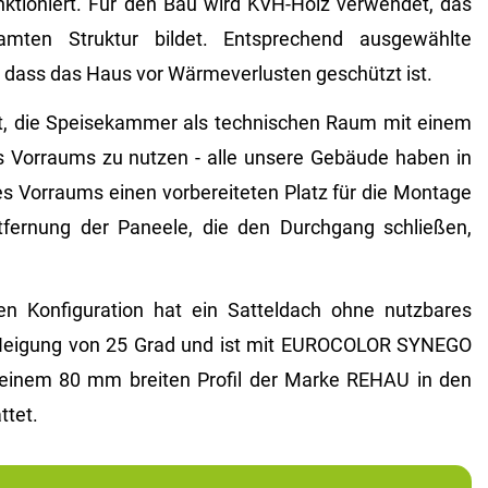
nktioniert. Für den Bau wird KVH-Holz verwendet, das
mten Struktur bildet. Entsprechend ausgewählte
 dass das Haus vor Wärmeverlusten geschützt ist.
it, die Speisekammer als technischen Raum mit einem
s Vorraums zu nutzen - alle unsere Gebäude haben in
s Vorraums einen vorbereiteten Platz für die Montage
tfernung der Paneele, die den Durchgang schließen,
n Konfiguration hat ein Satteldach ohne nutzbares
Neigung von 25 Grad und ist mit EUROCOLOR SYNEGO
 einem 80 mm breiten Profil der Marke REHAU in den
ttet.