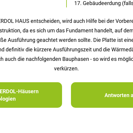
Gebäudeerdung (falls 
 ERDOL HAUS entscheiden, wird auch Hilfe bei der Vorbe
Konstruktion, da es sich um das Fundament handelt, auf d
Ausführung geachtet werden sollte. Die Platte ist eine 
ind definitiv die kürzere Ausführungszeit und die Wärm
h auch die nachfolgenden Bauphasen - so wird es möglic
verkürzen.
in ERDOL-Häusern
Antworten a
logien