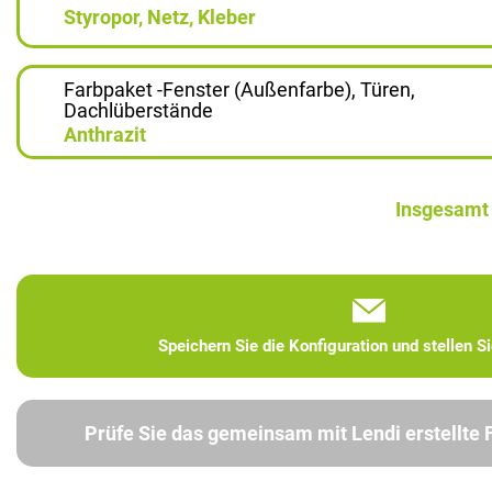
Styropor, Netz, Kleber
Farbpaket -Fenster (Außenfarbe), Türen,
Dachlüberstände
Anthrazit
Insgesamt
Speichern Sie die Konfiguration und stellen S
Prüfe Sie das gemeinsam mit Lendi erstellte