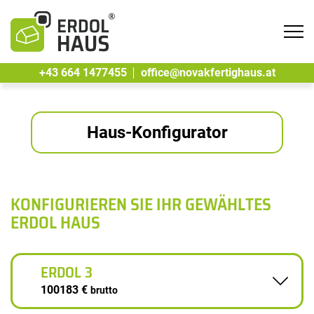
Tog
navi
+43 664 1477455
office@novakfertighaus.at
Haus-Konfigurator
KONFIGURIEREN SIE IHR GEWÄHLTES
ERDOL HAUS
ERDOL 3
100183 €
brutto