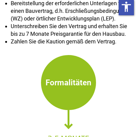
Bereitstellung der erforderlichen Unterlagen für
accessibility
einen Bauvertrag, d.h. Erschließungsbedingungen
(WZ) oder örtlicher Entwicklungsplan (LEP).
Unterschreiben Sie den Vertrag und erhalten Sie
bis zu 7 Monate Preisgarantie für den Hausbau.
Zahlen Sie die Kaution gemäß dem Vertrag.
Formalitäten