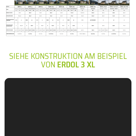
SIEHE KONSTRUKTION AM BEISPIEL
VON
ERDOL 3 XL