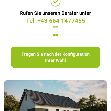
Rufen Sie unseren Berater unter
Tel.
+43 664 1477455
Fragen Sie nach der Konfiguration
Ihrer Wahl