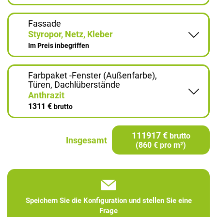
Fassade
Styropor, Netz, Kleber
Im Preis inbegriffen
Farbpaket -Fenster (Außenfarbe),
Türen, Dachlüberstände
Anthrazit
1311 €
brutto
111917 €
brutto
Insgesamt
(860 € pro m²)
Speichern Sie die Konfiguration und stellen Sie eine
Frage