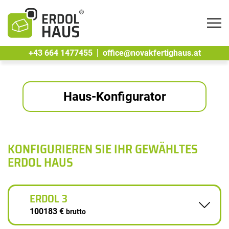
Tog
navi
+43 664 1477455
office@novakfertighaus.at
Haus-Konfigurator
KONFIGURIEREN SIE IHR GEWÄHLTES
ERDOL HAUS
ERDOL 3
100183 €
brutto