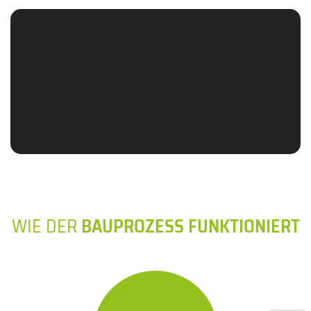
WIE DER
BAUPROZESS FUNKTIONIERT