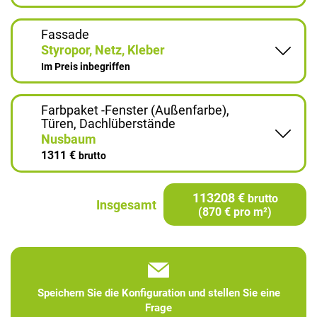
Fassade
Styropor, Netz, Kleber
Im Preis inbegriffen
Farbpaket -Fenster (Außenfarbe),
Türen, Dachlüberstände
Nusbaum
1311 €
brutto
113208 €
brutto
Insgesamt
(870 € pro m²)
Speichern Sie die Konfiguration und stellen Sie eine
Frage