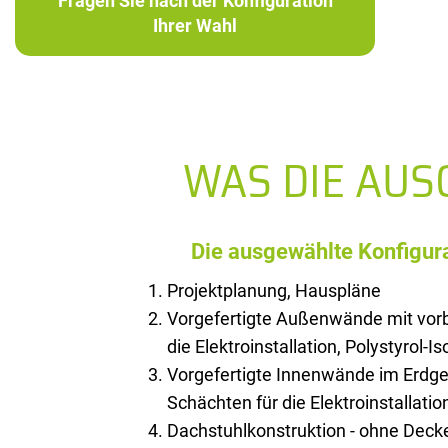
Fragen Sie nach der Konfiguration
Ihrer Wahl
WAS DIE AU
Die ausgewählte Konfigura
Projektplanung, Hauspläne
Vorgefertigte Außenwände mit vorb
die Elektroinstallation, Polystyrol-I
Vorgefertigte Innenwände im Erdge
Schächten für die Elektroinstallatio
Dachstuhlkonstruktion - ohne Deck