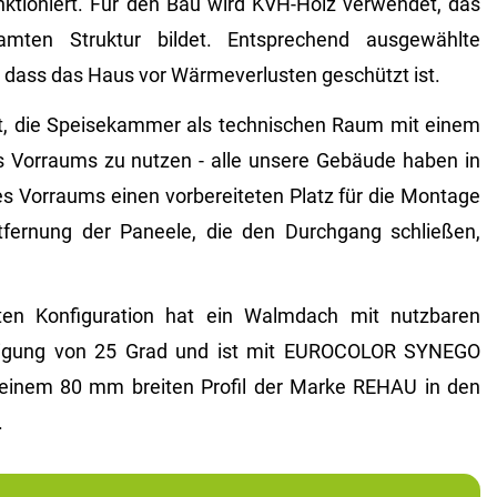
nktioniert. Für den Bau wird KVH-Holz verwendet, das
mten Struktur bildet. Entsprechend ausgewählte
 dass das Haus vor Wärmeverlusten geschützt ist.
it, die Speisekammer als technischen Raum mit einem
s Vorraums zu nutzen - alle unsere Gebäude haben in
s Vorraums einen vorbereiteten Platz für die Montage
tfernung der Paneele, die den Durchgang schließen,
en Konfiguration hat ein Walmdach mit nutzbaren
igung von 25 Grad und ist mit EUROCOLOR SYNEGO
 einem 80 mm breiten Profil der Marke REHAU in den
.