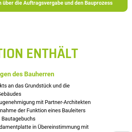
ch über die Auftragsvergabe und den Bauprozess
TION ENTHÄLT
ngen des Bauherren
kts an das Grundstück und die
 Gebäudes
augenehmigung mit Partner-Architekten
rnahme der Funktion eines Bauleiters
es Bautagebuchs
ndamentplatte in Übereinstimmung mit