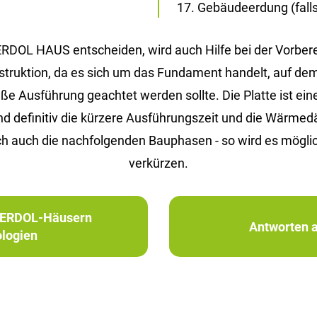
Gebäudeerdung (falls 
 ERDOL HAUS entscheiden, wird auch Hilfe bei der Vorbe
Konstruktion, da es sich um das Fundament handelt, auf d
Ausführung geachtet werden sollte. Die Platte ist eine 
ind definitiv die kürzere Ausführungszeit und die Wärm
h auch die nachfolgenden Bauphasen - so wird es möglic
verkürzen.
in ERDOL-Häusern
Antworten a
logien