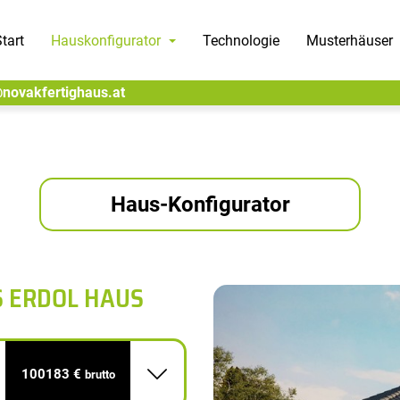
tart
Hauskonfigurator
Technologie
Musterhäuser
@novakfertighaus.at
Haus-Konfigurator
S ERDOL HAUS
100183 €
brutto