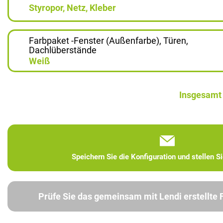
Styropor, Netz, Kleber
Farbpaket -Fenster (Außenfarbe), Türen,
Dachlüberstände
Weiß
Insgesamt
Speichern Sie die Konfiguration und stellen S
Prüfe Sie das gemeinsam mit Lendi erstellte