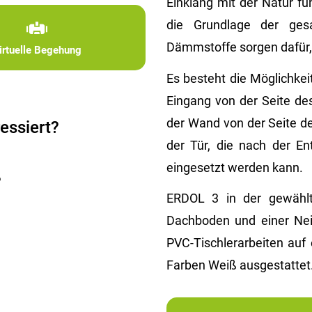
Einklang mit der Natur fu
die Grundlage der gesa
Dämmstoffe sorgen dafür,
irtuelle Begehung
Es besteht die Möglichke
Eingang von der Seite de
der Wand von der Seite de
essiert?
der Tür, die nach der En
eingesetzt werden kann.
?
ERDOL 3 in der gewählt
Dachboden und einer Ne
PVC-Tischlerarbeiten auf
Farben Weiß ausgestattet