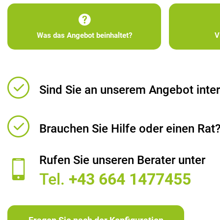
Was das Angebot beinhaltet?
V
Sind Sie an unserem Angebot inter
Brauchen Sie Hilfe oder einen Rat
Rufen Sie unseren Berater unter
Tel.
+43 664 1477455