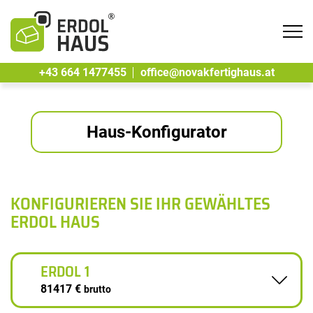
Tog
navi
+43 664 1477455
office@novakfertighaus.at
Haus-Konfigurator
KONFIGURIEREN SIE IHR GEWÄHLTES
ERDOL HAUS
ERDOL 1
81417 €
brutto