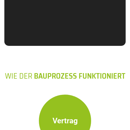
WIE DER
BAUPROZESS FUNKTIONIERT
Vertrag