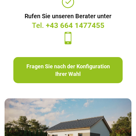
Rufen Sie unseren Berater unter
Tel.
+43 664 1477455
Fragen Sie nach der Konfiguration
Ihrer Wahl