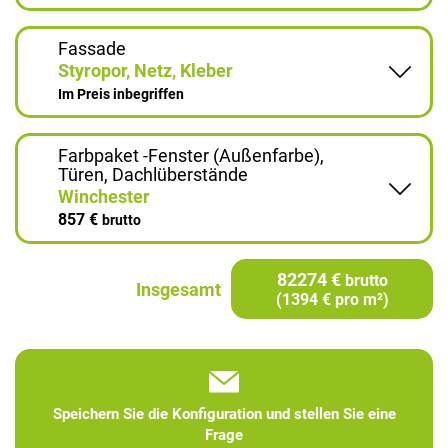
Fassade
Styropor, Netz, Kleber
Im Preis inbegriffen
Farbpaket -Fenster (Außenfarbe),
Türen, Dachlüberstände
Winchester
857 €
brutto
82274 €
brutto
Insgesamt
(1394 € pro m²)
Speichern Sie die Konfiguration und stellen Sie eine
Frage