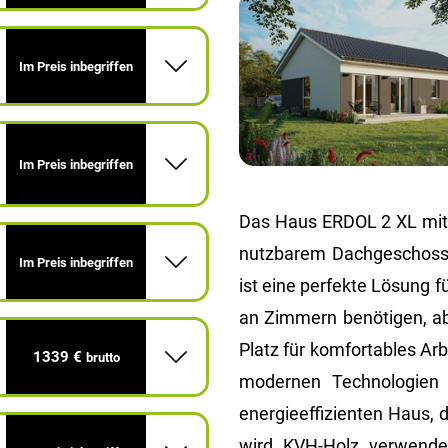
Im Preis inbegriffen
Im Preis inbegriffen
Das Haus ERDOL 2 XL mit 
nutzbarem Dachgeschoss) 
Im Preis inbegriffen
ist eine perfekte Lösung f
an Zimmern benötigen, a
Platz für komfortables Ar
1339 €
brutto
modernen Technologien
energieeffizienten Haus, d
wird KVH-Holz verwendet