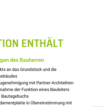
TION ENTHÄLT
ngen des Bauherren
kts an das Grundstück und die
 Gebäudes
augenehmigung mit Partner-Architekten
rnahme der Funktion eines Bauleiters
es Bautagebuchs
ndamentplatte in Übereinstimmung mit