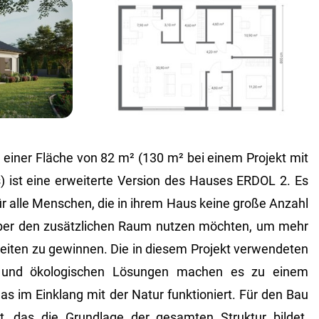
einer Fläche von 82 m² (130 m² bei einem Projekt mit
ist eine erweiterte Version des Hauses ERDOL 2. Es
ür alle Menschen, die in ihrem Haus keine große Anzahl
ber den zusätzlichen Raum nutzen möchten, um mehr
beiten zu gewinnen. Die in diesem Projekt verwendeten
 und ökologischen Lösungen machen es zu einem
as im Einklang mit der Natur funktioniert. Für den Bau
, das die Grundlage der gesamten Struktur bildet.