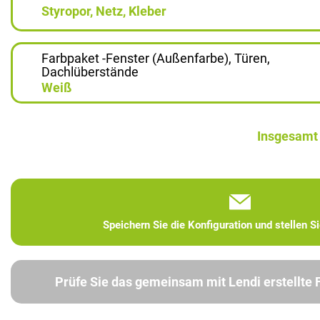
Styropor, Netz, Kleber
Farbpaket -Fenster (Außenfarbe), Türen,
Dachlüberstände
Weiß
Insgesamt
Speichern Sie die Konfiguration und stellen S
Prüfe Sie das gemeinsam mit Lendi erstellte