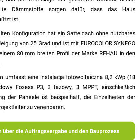
hlte Dämmstoffe sorgen dafür, dass das Haus
ützt ist.
ten Konfiguration hat ein Satteldach ohne nutzbares
Neigung von 25 Grad und ist mit EUROCOLOR SYNEGO
 einem 80 mm breiten Profil der Marke REHAU in den
.
n umfasst eine instalacja fotowoltaiczna 8,2 kWp (18
ydowy Foxess P3, 3 fazowy, 3 MPPT, einschließlich
ng der Paneele ist beispielhaft, die Einzelheiten der
ojektleiter zu vereinbaren.
ch über die Auftragsvergabe und den Bauprozess