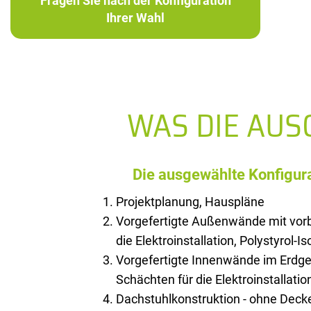
Fragen Sie nach der Konfiguration
Ihrer Wahl
WAS DIE AU
Die ausgewählte Konfigura
Projektplanung, Hauspläne
Vorgefertigte Außenwände mit vorb
die Elektroinstallation, Polystyrol-I
Vorgefertigte Innenwände im Erdge
Schächten für die Elektroinstallatio
Dachstuhlkonstruktion - ohne Deck