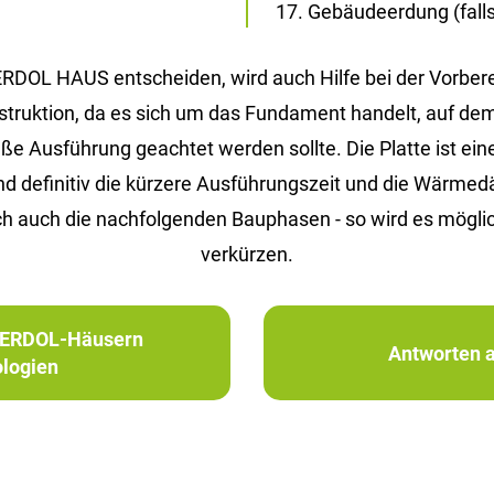
Gebäudeerdung (falls 
 ERDOL HAUS entscheiden, wird auch Hilfe bei der Vorbe
Konstruktion, da es sich um das Fundament handelt, auf d
Ausführung geachtet werden sollte. Die Platte ist eine 
ind definitiv die kürzere Ausführungszeit und die Wärm
h auch die nachfolgenden Bauphasen - so wird es möglic
verkürzen.
in ERDOL-Häusern
Antworten a
logien