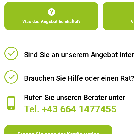
Was das Angebot beinhaltet?
V
Sind Sie an unserem Angebot inter
Brauchen Sie Hilfe oder einen Rat
Rufen Sie unseren Berater unter
Tel.
+43 664 1477455