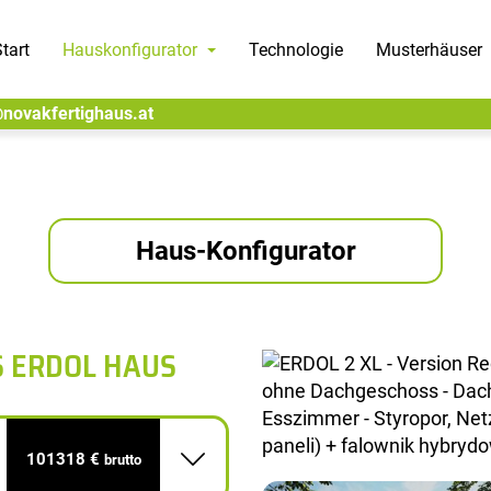
tart
Hauskonfigurator
Technologie
Musterhäuser
@novakfertighaus.at
Haus-Konfigurator
S ERDOL HAUS
101318 €
brutto