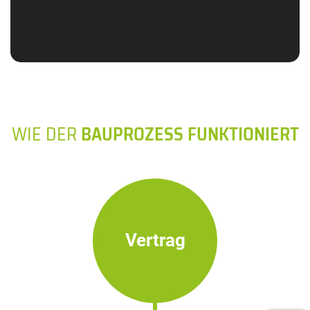
WIE DER
BAUPROZESS FUNKTIONIERT
Vertrag