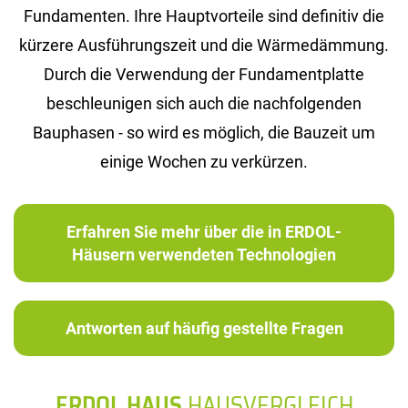
Fundamenten. Ihre Hauptvorteile sind definitiv die
kürzere Ausführungszeit und die Wärmedämmung.
Durch die Verwendung der Fundamentplatte
beschleunigen sich auch die nachfolgenden
Bauphasen - so wird es möglich, die Bauzeit um
einige Wochen zu verkürzen.
Erfahren Sie mehr über die in ERDOL-
Häusern verwendeten Technologien
Antworten auf häufig gestellte Fragen
ERDOL HAUS
HAUSVERGLEICH