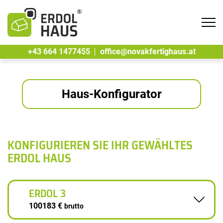
Tog
navi
+43 664 1477455
office@novakfertighaus.at
Haus-Konfigurator
KONFIGURIEREN SIE IHR GEWÄHLTES
ERDOL HAUS
ERDOL 3
100183 €
brutto