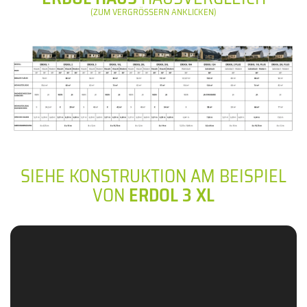
(ZUM VERGRÖSSERN ANKLICKEN)
SIEHE KONSTRUKTION AM BEISPIEL
VON
ERDOL 3 XL