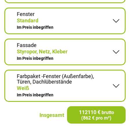
Fenster
Standard
Im Preis inbegriffen
Fassade
Styropor, Netz, Kleber
Im Preis inbegriffen
Farbpaket -Fenster (Außenfarbe),
Türen, Dachlüberstände
Weiß
Im Preis inbegriffen
112110 €
brutto
Insgesamt
(862 € pro m²)