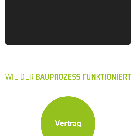
WIE DER
BAUPROZESS FUNKTIONIERT
Vertrag