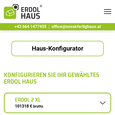
Tog
navi
+43 664 1477455
office@novakfertighaus.at
Haus-Konfigurator
KONFIGURIEREN SIE IHR GEWÄHLTES
ERDOL HAUS
ERDOL 2 XL
101318 €
brutto