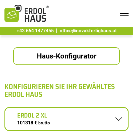
Tog
navi
+43 664 1477455
office@novakfertighaus.at
Haus-Konfigurator
KONFIGURIEREN SIE IHR GEWÄHLTES
ERDOL HAUS
ERDOL 2 XL
101318 €
brutto