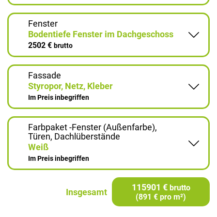
Fenster
Bodentiefe Fenster im Dachgeschoss
2502 €
brutto
Fassade
Styropor, Netz, Kleber
Im Preis inbegriffen
Farbpaket -Fenster (Außenfarbe),
Türen, Dachlüberstände
Weiß
Im Preis inbegriffen
115901 €
brutto
Insgesamt
(891 € pro m²)