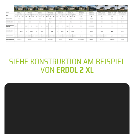
SIEHE KONSTRUKTION AM BEISPIEL
VON
ERDOL 2 XL