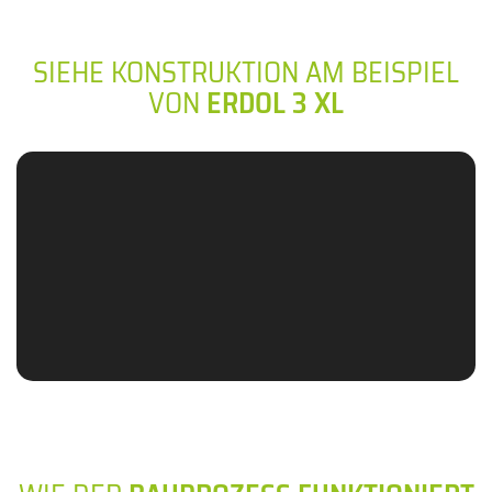
SIEHE KONSTRUKTION AM BEISPIEL
VON
ERDOL 3 XL