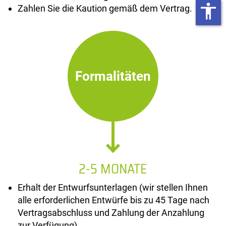
accessibility
Zahlen Sie die Kaution gemäß dem Vertrag.
Formalitäten
2-5 MONATE
Erhalt der Entwurfsunterlagen (wir stellen Ihnen
alle erforderlichen Entwürfe bis zu 45 Tage nach
Vertragsabschluss und Zahlung der Anzahlung
zur Verfügung).