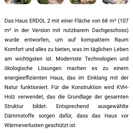
Das Haus ERDOL 2 mit einer Fläche von 68 m² (107
m² in der Version mit nutzbarem Dachgeschoss)
wurde entworfen, um auf kompaktem Raum
Komfort und alles zu bieten, was im täglichen Leben
am wichtigsten ist. Modernste Technologien und
ökologische Lösungen machen es zu einem
energieeffizienten Haus, das im Einklang mit der
Natur funktioniert. Für die Konstruktion wird KVH-
Holz verwendet, das die Grundlage der gesamten
Struktur bildet. Entsprechend ausgewählte
Dämmstoffe sorgen dafür, dass das Haus vor
Wärmeverlusten geschützt ist.