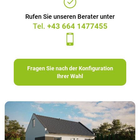
Rufen Sie unseren Berater unter
Tel.
+43 664 1477455
Fragen Sie nach der Konfiguration
Ihrer Wahl