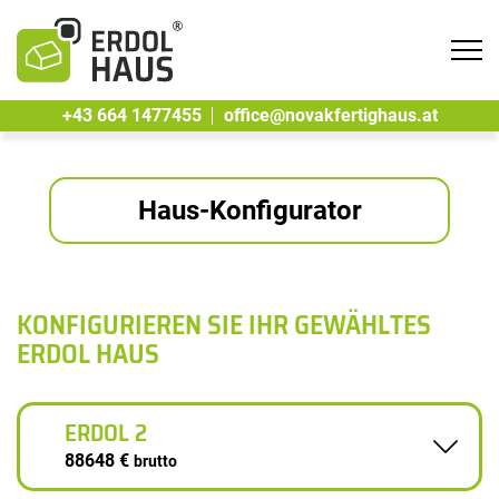
Tog
navi
+43 664 1477455
office@novakfertighaus.at
Haus-Konfigurator
KONFIGURIEREN SIE IHR GEWÄHLTES
ERDOL HAUS
ERDOL 2
88648 €
brutto