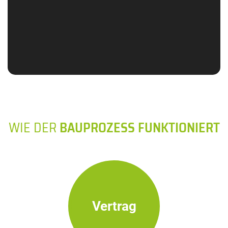
WIE DER
BAUPROZESS FUNKTIONIERT
Vertrag