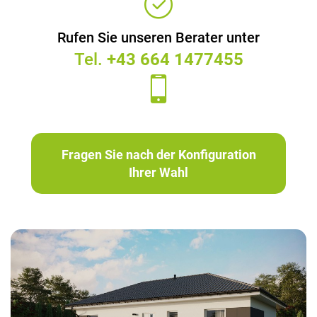
Rufen Sie unseren Berater unter
Tel.
+43 664 1477455
Fragen Sie nach der Konfiguration
Ihrer Wahl