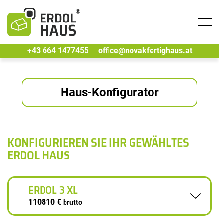
Tog
navi
+43 664 1477455
office@novakfertighaus.at
Haus-Konfigurator
KONFIGURIEREN SIE IHR GEWÄHLTES
ERDOL HAUS
ERDOL 3 XL
110810 €
brutto