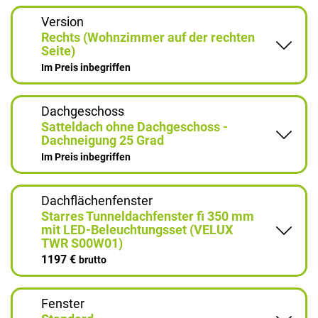
Version
Rechts (Wohnzimmer auf der rechten
Seite)
Im Preis inbegriffen
Dachgeschoss
Satteldach ohne Dachgeschoss -
Dachneigung 25 Grad
Im Preis inbegriffen
Dachflächenfenster
Starres Tunneldachfenster fi 350 mm
mit LED-Beleuchtungsset (VELUX
TWR S00W01)
1197 €
brutto
Fenster