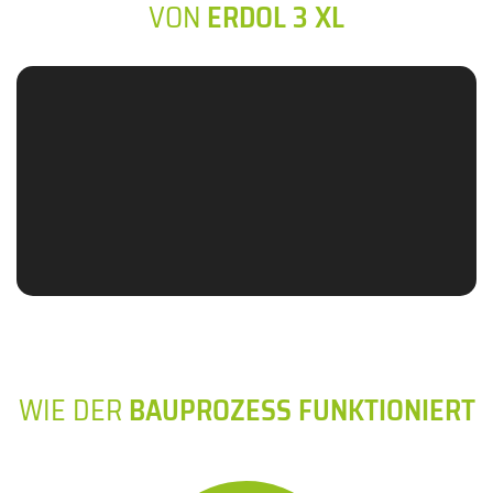
VON
ERDOL 3 XL
WIE DER
BAUPROZESS FUNKTIONIERT