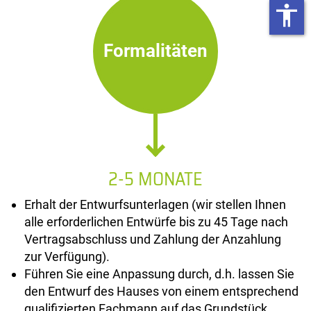
accessibility
Formalitäten
2-5 MONATE
Erhalt der Entwurfsunterlagen (wir stellen Ihnen
alle erforderlichen Entwürfe bis zu 45 Tage nach
Vertragsabschluss und Zahlung der Anzahlung
zur Verfügung).
Führen Sie eine Anpassung durch, d.h. lassen Sie
den Entwurf des Hauses von einem entsprechend
qualifizierten Fachmann auf das Grundstück