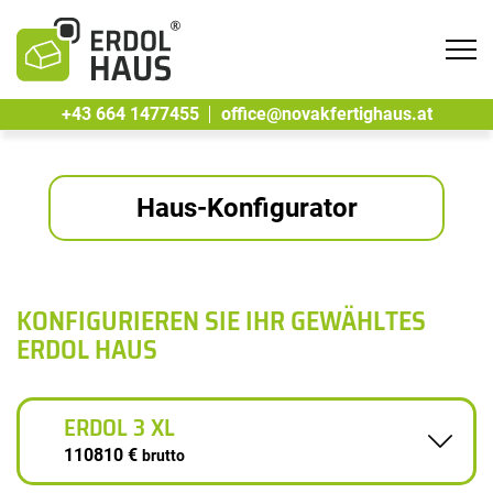
Tog
navi
+43 664 1477455
office@novakfertighaus.at
Haus-Konfigurator
KONFIGURIEREN SIE IHR GEWÄHLTES
ERDOL HAUS
ERDOL 3 XL
110810 €
brutto