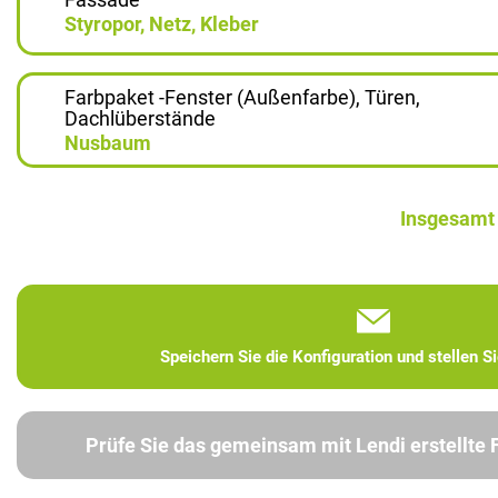
Styropor, Netz, Kleber
Farbpaket -Fenster (Außenfarbe), Türen,
Dachlüberstände
Nusbaum
Insgesamt
Speichern Sie die Konfiguration und stellen S
Prüfe Sie das gemeinsam mit Lendi erstellte