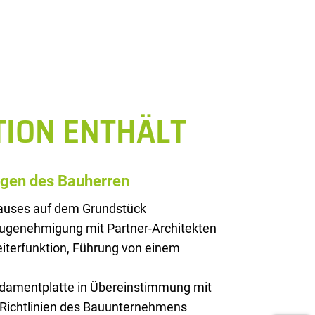
TION ENTHÄLT
ngen des Bauherren
Hauses auf dem Grundstück
augenehmigung mit Partner-Architekten
iterfunktion, Führung von einem
ndamentplatte in Übereinstimmung mit
 Richtlinien des Bauunternehmens