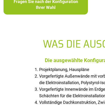
Fragen Sie nach der Konfiguration
Ihrer Wahl
WAS DIE AU
Die ausgewählte Konfigura
Projektplanung, Hauspläne
Vorgefertigte Außenwände mit vorb
die Elektroinstallation, Polystyrol-I
Vorgefertigte Innenwände im Erdge
Schächten für die Elektroinstallatio
Vollständige Dachkonstruktion, Z