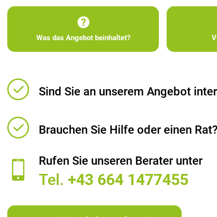
Was das Angebot beinhaltet?
V
Sind Sie an unserem Angebot inter
Brauchen Sie Hilfe oder einen Rat
Rufen Sie unseren Berater unter
Tel.
+43 664 1477455