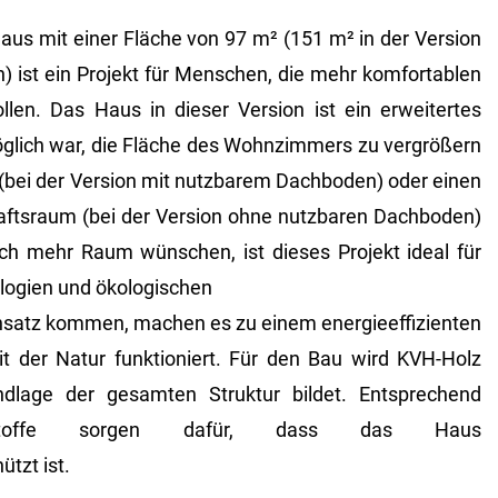
us mit einer Fläche von 97 m² (151 m² in der Version
 ist ein Projekt für Menschen, die mehr komfortablen
llen. Das Haus in dieser Version ist ein erweitertes
lich war, die Fläche des Wohnzimmers zu vergrößern
(bei der Version mit nutzbarem Dachboden) oder einen
aftsraum (bei der Version ohne nutzbaren Dachboden)
ich mehr Raum wünschen, ist dieses Projekt ideal für
logien und ökologischen
insatz kommen, machen es zu einem energieeffizienten
t der Natur funktioniert. Für den Bau wird KVH-Holz
dlage der gesamten Struktur bildet. Entsprechend
stoffe sorgen dafür, dass das Haus
ützt ist.