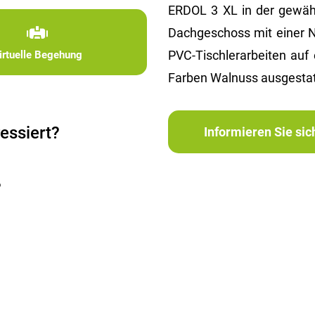
ERDOL 3 XL in der gewähl
Dachgeschoss mit einer 
PVC-Tischlerarbeiten auf
irtuelle Begehung
Farben Walnuss ausgestat
essiert?
Informieren Sie si
?