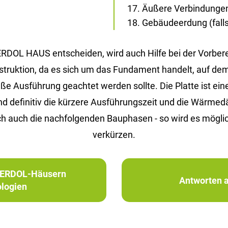
Äußere Verbindunge
Gebäudeerdung (falls 
 ERDOL HAUS entscheiden, wird auch Hilfe bei der Vorbe
Konstruktion, da es sich um das Fundament handelt, auf d
Ausführung geachtet werden sollte. Die Platte ist eine 
ind definitiv die kürzere Ausführungszeit und die Wärm
h auch die nachfolgenden Bauphasen - so wird es möglic
verkürzen.
in ERDOL-Häusern
Antworten a
logien