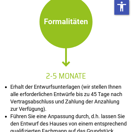
accessibility
Formalitäten
2-5 MONATE
Erhalt der Entwurfsunterlagen (wir stellen Ihnen
alle erforderlichen Entwürfe bis zu 45 Tage nach
Vertragsabschluss und Zahlung der Anzahlung
zur Verfügung).
Führen Sie eine Anpassung durch, d.h. lassen Sie
den Entwurf des Hauses von einem entsprechend
qualifizierten Fachmann auf das Grundstück