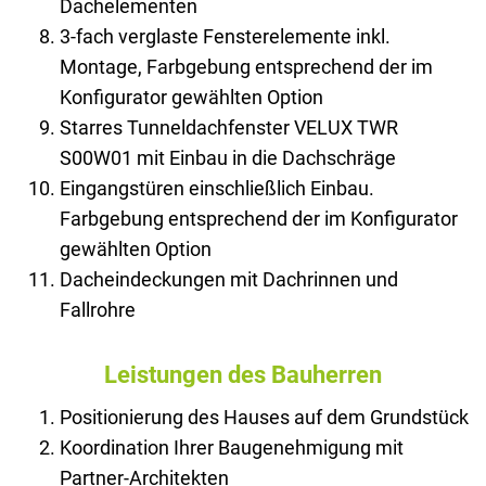
Dachelementen
3-fach verglaste Fensterelemente inkl.
Montage, Farbgebung entsprechend der im
Konfigurator gewählten Option
Starres Tunneldachfenster VELUX TWR
S00W01 mit Einbau in die Dachschräge
Eingangstüren einschließlich Einbau.
Farbgebung entsprechend der im Konfigurator
gewählten Option
Dacheindeckungen mit Dachrinnen und
Fallrohre
Leistungen des Bauherren
Positionierung des Hauses auf dem Grundstück
Koordination Ihrer Baugenehmigung mit
Partner-Architekten