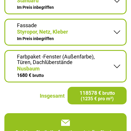
Standard
Im Preis inbegriffen
Fassade
Styropor, Netz, Kleber
Im Preis inbegriffen
Farbpaket -Fenster (Außenfarbe),
Türen, Dachlüberstände
Nusbaum
1680 €
brutto
118578 €
brutto
Insgesamt
(1235 € pro m²)