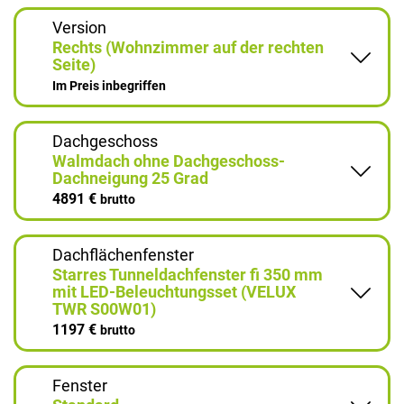
Version
Rechts (Wohnzimmer auf der rechten
Seite)
Im Preis inbegriffen
Dachgeschoss
Walmdach ohne Dachgeschoss-
Dachneigung 25 Grad
4891 €
brutto
Dachflächenfenster
Starres Tunneldachfenster fi 350 mm
mit LED-Beleuchtungsset (VELUX
TWR S00W01)
1197 €
brutto
Fenster