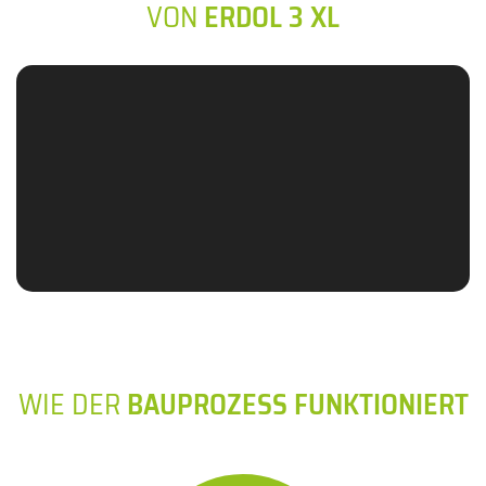
VON
ERDOL 3 XL
WIE DER
BAUPROZESS FUNKTIONIERT