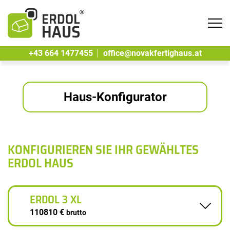
Tog
navi
+43 664 1477455
office@novakfertighaus.at
Haus-Konfigurator
KONFIGURIEREN SIE IHR GEWÄHLTES
ERDOL HAUS
ERDOL 3 XL
110810 €
brutto