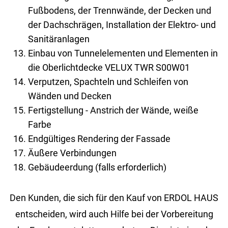
Fußbodens, der Trennwände, der Decken und
der Dachschrägen, Installation der Elektro- und
Sanitäranlagen
Einbau von Tunnelelementen und Elementen in
die Oberlichtdecke VELUX TWR S00W01
Verputzen, Spachteln und Schleifen von
Wänden und Decken
Fertigstellung - Anstrich der Wände, weiße
Farbe
Endgültiges Rendering der Fassade
Äußere Verbindungen
Gebäudeerdung (falls erforderlich)
Den Kunden, die sich für den Kauf von ERDOL HAUS
entscheiden, wird auch Hilfe bei der Vorbereitung