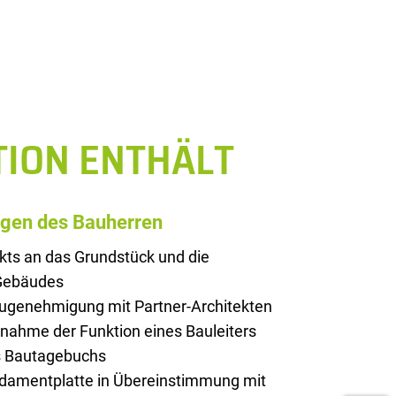
TION ENTHÄLT
ngen des Bauherren
kts an das Grundstück und die
 Gebäudes
augenehmigung mit Partner-Architekten
rnahme der Funktion eines Bauleiters
es Bautagebuchs
ndamentplatte in Übereinstimmung mit