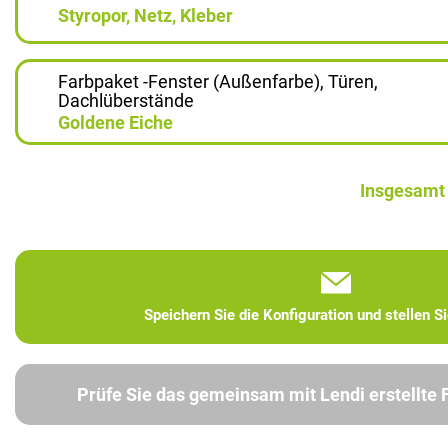
Styropor, Netz, Kleber
Farbpaket -Fenster (Außenfarbe), Türen,
Dachlüberstände
Goldene Eiche
Insgesamt
Speichern Sie die Konfiguration und stellen S
Prüfe Sie das gemeinsam mit Lendi erstellte