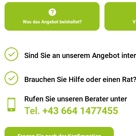
Was das Angebot beinhaltet?
V
Sind Sie an unserem Angebot inter
Brauchen Sie Hilfe oder einen Rat
Rufen Sie unseren Berater unter
Tel.
+43 664 1477455