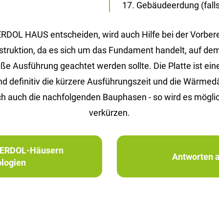
Gebäudeerdung (falls 
 ERDOL HAUS entscheiden, wird auch Hilfe bei der Vorbe
Konstruktion, da es sich um das Fundament handelt, auf d
Ausführung geachtet werden sollte. Die Platte ist eine 
ind definitiv die kürzere Ausführungszeit und die Wärm
h auch die nachfolgenden Bauphasen - so wird es möglic
verkürzen.
in ERDOL-Häusern
Antworten a
logien