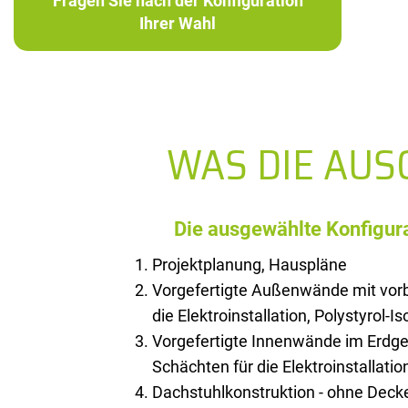
Fragen Sie nach der Konfiguration
Ihrer Wahl
WAS DIE AU
Die ausgewählte Konfigura
Projektplanung, Hauspläne
Vorgefertigte Außenwände mit vorb
die Elektroinstallation, Polystyrol-I
Vorgefertigte Innenwände im Erdge
Schächten für die Elektroinstallatio
Dachstuhlkonstruktion - ohne Deck