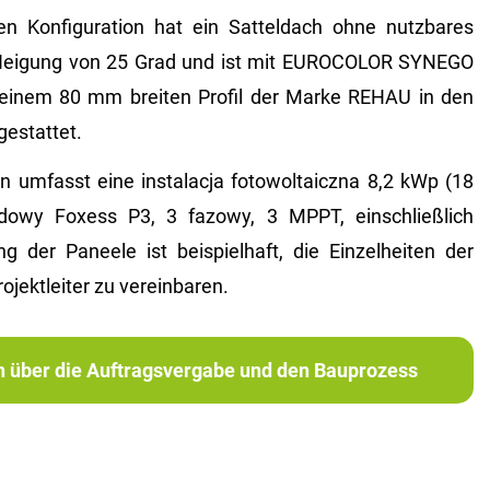
n Konfiguration hat ein Satteldach ohne nutzbares
Neigung von 25 Grad und ist mit EUROCOLOR SYNEGO
 einem 80 mm breiten Profil der Marke REHAU in den
estattet.
n umfasst eine instalacja fotowoltaiczna 8,2 kWp (18
ydowy Foxess P3, 3 fazowy, 3 MPPT, einschließlich
ng der Paneele ist beispielhaft, die Einzelheiten der
ojektleiter zu vereinbaren.
ch über die Auftragsvergabe und den Bauprozess