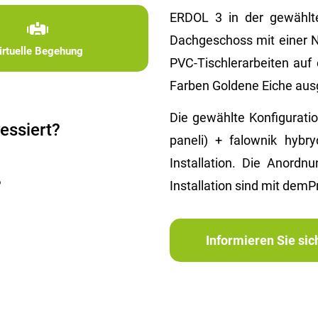
ERDOL 3 in der gewählte
Dachgeschoss mit einer 
irtuelle Begehung
PVC-Tischlerarbeiten auf
Farben Goldene Eiche ausg
Die gewählte Konfiguratio
essiert?
paneli) + falownik hybr
Installation. Die Anordnu
?
Installation sind mit demPr
Informieren Sie si