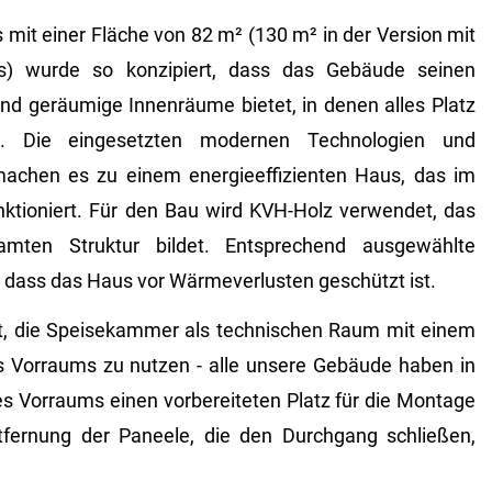
mit einer Fläche von 82 m² (130 m² in der Version mit
) wurde so konzipiert, dass das Gebäude seinen
d geräumige Innenräume bietet, in denen alles Platz
. Die eingesetzten modernen Technologien und
achen es zu einem energieeffizienten Haus, das im
nktioniert. Für den Bau wird KVH-Holz verwendet, das
mten Struktur bildet. Entsprechend ausgewählte
 dass das Haus vor Wärmeverlusten geschützt ist.
it, die Speisekammer als technischen Raum mit einem
s Vorraums zu nutzen - alle unsere Gebäude haben in
s Vorraums einen vorbereiteten Platz für die Montage
tfernung der Paneele, die den Durchgang schließen,