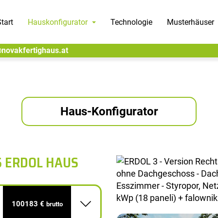
tart
Hauskonfigurator
Technologie
Musterhäuser
@novakfertighaus.at
Haus-Konfigurator
S ERDOL HAUS
100183 €
brutto