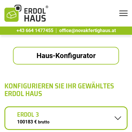
Tog
navi
+43 664 1477455
office@novakfertighaus.at
Haus-Konfigurator
KONFIGURIEREN SIE IHR GEWÄHLTES
ERDOL HAUS
ERDOL 3
100183 €
brutto