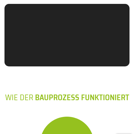
WIE DER
BAUPROZESS FUNKTIONIERT